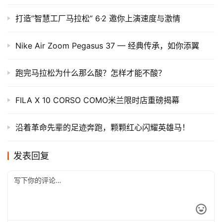
打造”智慧工厂马拉松” 6·2 邀你上演速度与激情
Nike Air Zoom Pegasus 37 — 经典传承，如你添翼
跑完马拉松为什么那么酸？怎样才能不酸？
FILA X 10 CORSO COMO米兰限时店重磅揭幕
沿着革命先辈的足迹奔跑，颗颗红心闪耀英雄马！
发表回复