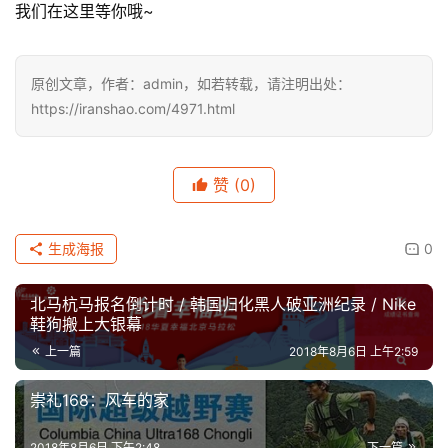
我们在这里等你哦~
原创文章，作者：admin，如若转载，请注明出处：
https://iranshao.com/4971.html
赞
(0)
生成海报
0
北马杭马报名倒计时 / 韩国归化黑人破亚洲纪录 / Nike
鞋狗搬上大银幕
上一篇
2018年8月6日 上午2:59
崇礼168：风车的家
2018年8月6日 下午2:48
下一篇