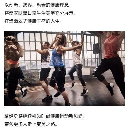
以创新、跨界、融合的健康理念，
集
将翡翠联盟日常生活美学充分展示，
打造翡翠式健康丰盛的人生。
瑨健身将继续引领时尚健康运动新风尚，
带领更多人走上变美之路。