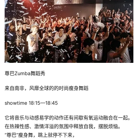
尊巴Zumba舞蹈秀
来自南非，风靡全球的的时尚瘦身舞蹈
showtime 18:15—18:45
它将音乐与动感易学的动作还有间歇有氧运动融合在一起。
在热辣性感、激情洋溢的氛围中释放自我，摆脱烦恼。
“尊巴”瘦身舞，跳上就停不下来，