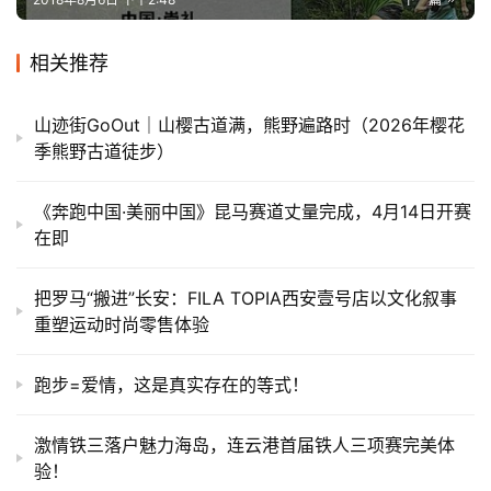
相关推荐
山迹街GoOut｜山樱古道满，熊野遍路时（2026年樱花
季熊野古道徒步）
《奔跑中国·美丽中国》昆马赛道丈量完成，4月14日开赛
在即
把罗马“搬进”长安：FILA TOPIA西安壹号店以文化叙事
重塑运动时尚零售体验
跑步=爱情，这是真实存在的等式！
激情铁三落户魅力海岛，连云港首届铁人三项赛完美体
验！