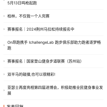
5月13日鸣枪起跑
柏林，不仅我一个人完赛
赛事报名｜2024荆州马拉松持续报名中
On昂跑携手 IchallengeLab 跑步俱乐部助力跑者逐梦畅
跑
赛事报名｜国家登山健身步道联赛（苏州站）
双半马的碰撞,也可以很精彩!
亚瑟士再度亮相第四届进博会，积极助推全民健身事业发
展
发表回复