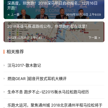
深高度，圳奔跑！2018深马明日启动报名，12月16日
开跑！
上一篇
2018年10月25日 上午6:09
2018英雄马赛道路线公布，你想跑的都在这里！
2018年10月25日 上午6:49
下一篇
相关推荐
汉马2017-散木散记
燃烧GEAR |韶音开放式耳机大横评
生命不息 跑步不止–记2015衡水马拉松跑马经历
乐跑大运河，聚焦通州城 2018北京通州半程马拉松将于