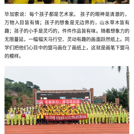
毕加索说：每个孩子都是艺术家。 孩子的眼神是清澈的，
万物入目皆有情；孩子的想象是无边界的，山水草木皆有
趣；孩子的小手是灵巧的，件件作品皆有味。随着想象力的
无限蔓延，一幅幅天马行空、灵动有趣的画面跃然纸上。同
学们把他们心目中的盟马画在了画纸上，这就是画笔下盟马
的模样。