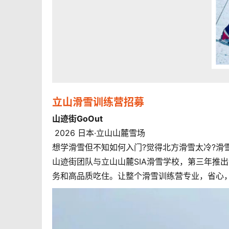
立山滑雪训练营招募
山迹街GoOut
2026 日本·立山山麓雪场
想学滑雪但不知如何入门?觉得北方滑雪太冷?滑
山迹街团队与立山山麓SIA滑雪学校，第三年推
务和高品质吃住。让整个滑雪训练营专业，省心