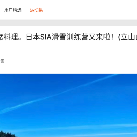
用户精选
运动集
会席料理。日本SIA滑雪训练营又来啦！(立山
动集