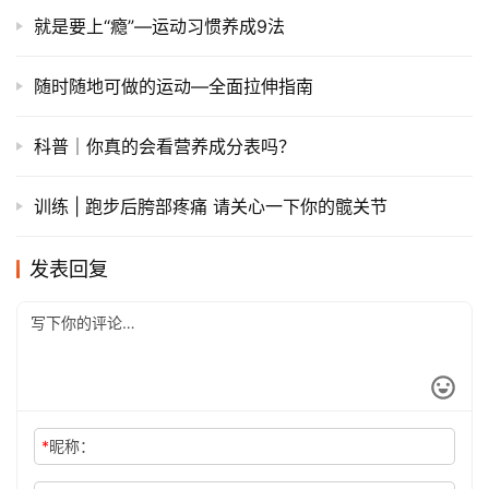
就是要上“瘾”—运动习惯养成9法
随时随地可做的运动—全面拉伸指南
科普｜你真的会看营养成分表吗？
训练 | 跑步后胯部疼痛 请关心一下你的髋关节
发表回复
*
昵称：