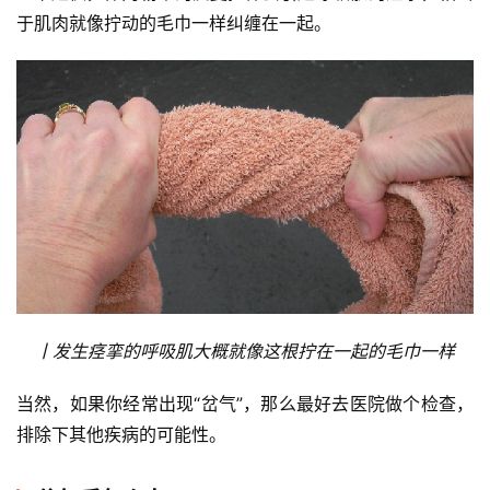
于肌肉就像拧动的毛巾一样纠缠在一起。
比
丨发生痉挛的呼吸肌大概就像这根拧在一起的毛巾一样
赛
当然，如果你经常出现“岔气”，那么最好去医院做个检查，
观
排除下其他疾病的可能性。
察