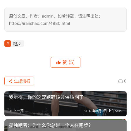
原创文章，作者：admin，如若转载，请注明出处：
https://iranshao.com/4980.html
跑步
赞
(5)
生成海报
0
我觉得，你的这双跑鞋该过保质期了
上一篇
2018年8月9日 上午5:09
孤独跑者：为什么你总是一个人在跑步？