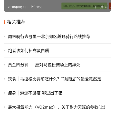
2018年8月13日 上午1:55
下一篇
相关推荐
周末骑行去哪里—北京郊区越野骑行路线推荐
跑者该如何补充蛋白质
黄金四分钟 — 应对马拉松赛场上的猝死
饮食 | 马拉松比赛前吃什么？“领跑姐”的最爱竟然是…
瘦身 | 游泳不见瘦 哪里出了错
最大摄氧能力（VO2max），关于耐力天赋的参数(上)