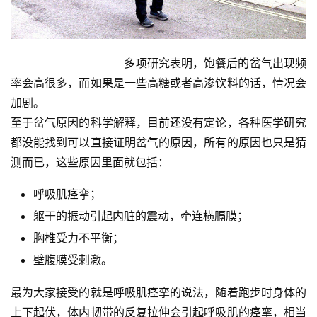
				多项研究表明，饱餐后的岔气出现频
率会高很多，而如果是一些高糖或者高渗饮料的话，情况会
加剧。
至于岔气原因的科学解释，目前还没有定论，各种医学研究
都没能找到可以直接证明岔气的原因，所有的原因也只是猜
测而已，这些原因里面就包括： 
呼吸肌痉挛；
躯干的振动引起内脏的震动，牵连横膈膜；
胸椎受力不平衡；
壁腹膜受刺激。
最为大家接受的就是呼吸肌痉挛的说法，随着跑步时身体的
上下起伏，体内韧带的反复拉伸会引起呼吸肌的痉挛，相当