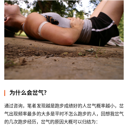
为什么会岔气？
通过咨询，笔者发现越是跑步成绩好的人岔气概率越小，岔
气出现频率最多的大多是平时不怎么跑步的人，回想我岔气
的几次跑步经历，岔气的原因大概可以归结为：