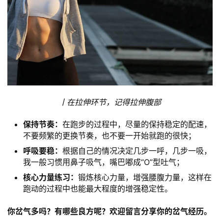
丨在拉伸环节，记得拉伸腹部
保持节奏：
在跑步的过程中，尽量的保持稳定的配速，
不要频繁的更换节奏，也不要一开始就跑的很快；
呼吸要稳：
根据自己的情况决定几步一呼，几步一吸，
我一般习惯用鼻子吸气，嘴巴嘟成“O”型吐气；
核心力量练习：
锻炼核心力量，增强腰腹力量，这样在
跑动的过程中也能最大程度的增强稳定性。
你岔气多吗？有哪些良方呢？欢迎留言分享你的岔气经历。