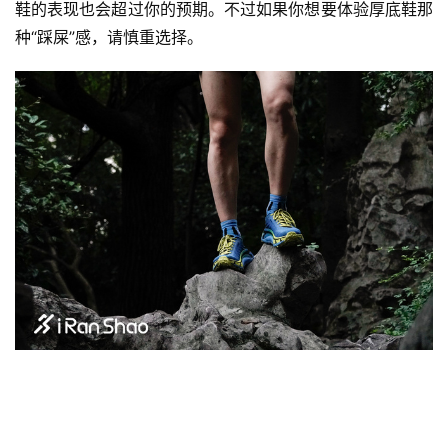
鞋的表现也会超过你的预期。不过如果你想要体验厚底鞋那
种“踩屎”感，请慎重选择。
原创文章，作者：admin，如若转载，请注明出处：
https://iranshao.com/4987.html