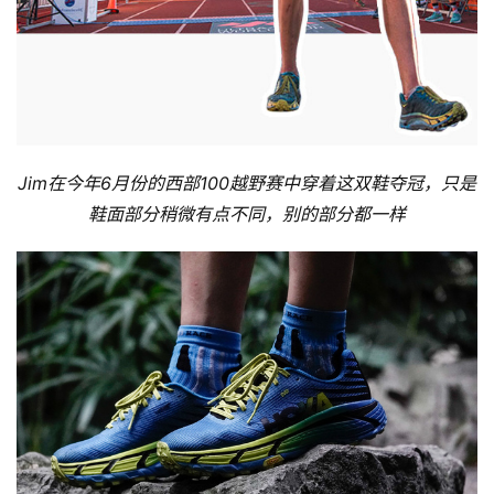
Jim在今年6月份的西部100越野赛中穿着这双鞋夺冠，只是
鞋面部分稍微有点不同，别的部分都一样