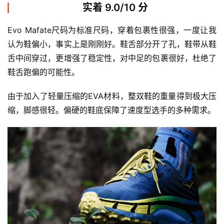
实着 9.0/10 分
Evo Mafate尺码为标准尺码，穿着包裹性很强，一度让我
认为鞋偏小，事实上是刚刚好。鞋舌部分开了孔，鞋带从鞋
舌中间穿过，更增强了稳定性，对中足的包裹很好，杜绝了
鞋舌跑偏的可能性。
由于加入了轻量压缩的EVA材料，整双鞋的重量得到极大压
缩，脚感很轻。偏硬的鞋底保障了速度型选手的多种需求。