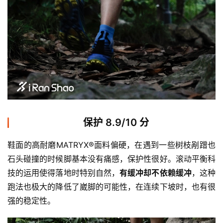
保护 8.9/10 分
鞋面的高耐磨MATRYX®面料偏硬，在遇到一些树枝剐蹭也
石头碰撞的时候脚基本没有痛感，保护性很好。滚动平衡科
技的运用使得落地时特别自然，
有缓冲却不依赖缓冲
，这种
跑法也极大的降低了崴脚的可能性，在连续下坡时，也有很
强的稳定性。