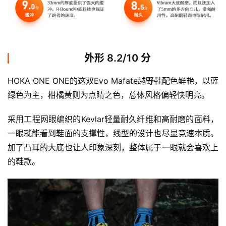
外形 8.2/10 分
HOKA ONE ONE的这双Evo Mafate越野鞋配色鲜艳，以蓝
绿色为主，柑橘黄则为点睛之色，总体风格偏轻快明亮。
采用工程网眼编织的Kevlar轻量耐久纤维和高耐磨的面料，
一眼就能看到鞋面的支撑性，线型的设计也尽显竞速本质。
加了凸耳的大底也让人印象深刻，整体属于一眼就会喜欢上
的鞋款。