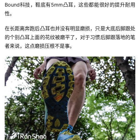
Bound科技，鞋底有5mm凸耳，这些都能很好的提升耐用
性。
在长距离奔跑后凸耳也并没有明显磨损，只是大底后脚跟处
的个别凸耳上面的花纹被磨平了，对于习惯后脚跟落地的笔
者来说，这点磨损压根不是事。