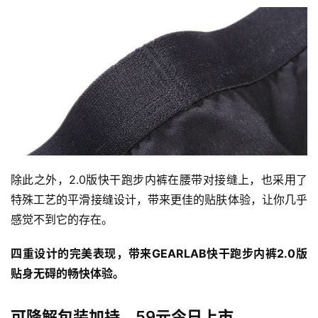
除此之外，2.0版快干跑步内裤在腰带对接缝上，也采用了
特殊工艺的平滑接缝设计，带来更佳的贴肤体验，让你几乎
感觉不到它的存在。
比
赛
四重设计的完美表现，带来GEARLAB快干跑步内裤2.0版
贴身无碍的畅快体验。
观
察
可降解包装加持，59元今日上市