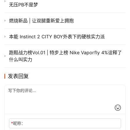
无压PB不是梦
燃烧新品 | 让双腿重新爱上拥抱
本能 Instinct 2 CITY BOY外表下的硬核实力派
跑鞋战力榜Vol.01 | 特步上榜 Nike Vaporfly 4%诠释了
什么叫实力
发表回复
*
昵称：