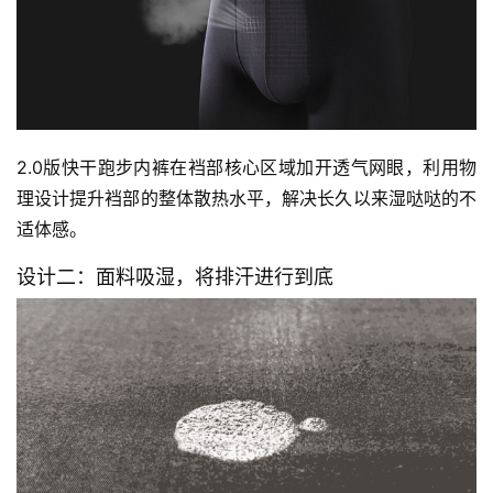
2.0版快干跑步内裤在裆部核心区域加开透气网眼，利用物
理设计提升裆部的整体散热水平，解决长久以来湿哒哒的不
适体感。
设计二：面料吸湿，将排汗进行到底