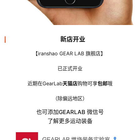
新店开业
【iranshao GEAR LAB 旗舰店】 
已正式开业
近期在GearLab
天猫店
购物可享
包邮
哦
（除偏远地区）
也可添加GEARLAB 微信号
了解更多运动装备