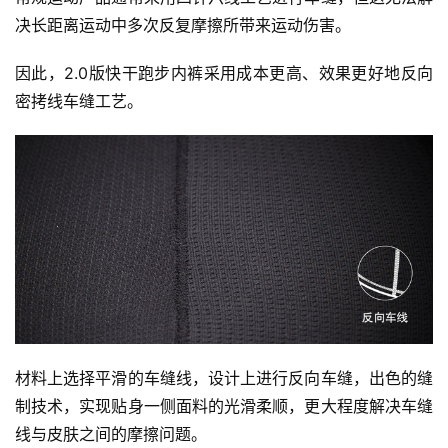
决长距离运动中多次反复摩擦所带来运动伤害。
因此，2.0版快干跑步内裤采用成本更高、效果更好地反向
密拷线车缝工艺。
材料上选择平滑的车缝线，设计上进行反向车缝，出色的缝
制技术，实现贴身一侧面料的光滑柔顺，更大程度解决车缝
线与皮肤之间的摩擦问题。