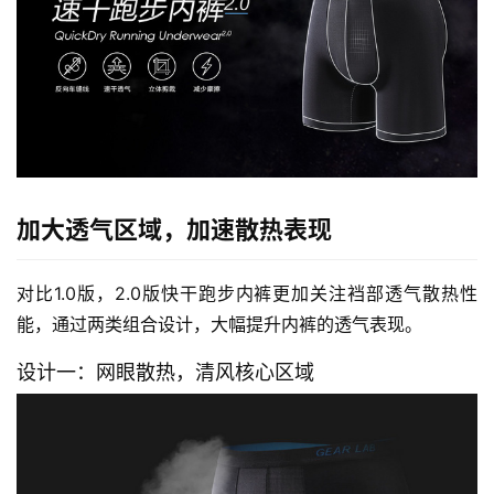
加大透气区域，加速散热表现
对比1.0版，2.0版快干跑步内裤更加关注裆部透气散热性
能，通过两类组合设计，大幅提升内裤的透气表现。
设计一：网眼散热，清风核心区域