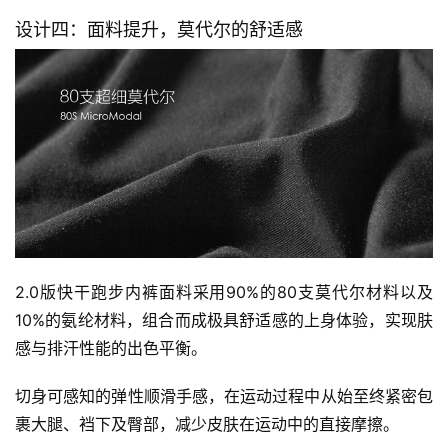
设计四：面料提升，莫代尔的舒适感
2.0版快干跑步内裤面料采用90%的80支莫代尔材料以及
10%的氨纶材料，组合而成极具舒适感的上身体验，实现肤
感与排汗性能的出色平衡。
切身可感知的弹性顺滑手感，在运动过程中从始至终紧密包
裹大腿、裆下及臀部，减少皮肤在运动中的直接摩擦。