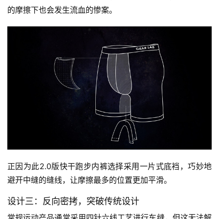
的摩擦下也会发生流血的惨案。
正因为此2.0版快干跑步内裤选择采用一片式底裆，巧妙地
避开中缝的缝线，让摩擦最多的位置更加平滑。
设计三：反向密拷，突破传统设计
常规运动产品通常采用四针六线工艺进行车缝，但这无法解