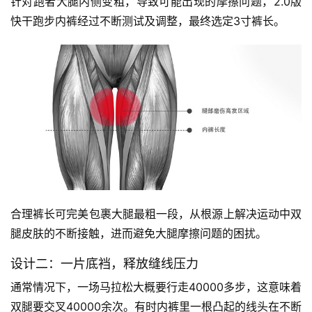
针对跑者大腿内侧变粗，导致可能出现的摩擦问题，2.0版
快干跑步内裤经过不断测试及调整，最终选定3寸裤长。
合理裤长可完美包裹大腿最粗一段，从根源上解决运动中双
腿皮肤的不断接触，进而避免大腿摩擦问题的困扰。
设计二：一片底裆，释放缝线压力
通常情况下，一场马拉松大概要行走40000多步，这意味着
双腿要交叉40000余次。有时内裤里一根凸起的线头在不断