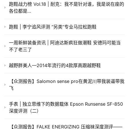
跑鞋战力榜 Vol.18 | 耐克：我不是针对谁，我是说在座的
各位都是…
跑鞋 | 李宁追风评测 “另类”专业马拉松跑鞋
一周新鲜装备资讯 | 阿迪达斯疯狂做潮鞋 安德玛可能当
不了老三了
越野胖美人—2014年流行的4款厚高跟越野鞋
【众测报告】Salomon sense pro在黄泥川带我装逼带我
飞
手表 | 独立思维下的数据载体 Epson Runsense SF-850
深度评测（二）
【众测报告】FALKE ENERGIZING 压缩袜深度测评——