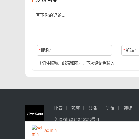
*
昵称：
*
邮箱：
记住昵称、邮箱和网址，下次评论免输入
比赛
观察
装备
训练
视频
沪ICP备2024045573号-1
admin