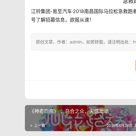
急救
江铃集团-易至汽车·2018南昌国际马拉松急救
号了解招募信息，欲报从速！
原创文章，作者：admin，如若转载，请注明出处：https://i
《神奇四瘸》 ：乌合之众，天感地动
上一篇
2018年8月24日 