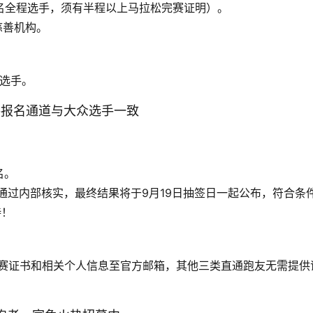
名全程选手，须有半程以上马拉松完赛证明）。
善机构。 
名选手。
手报名通道与大众选手一致
名。
会通过内部核实，最终结果将于9月19日抽签日一起公布，符合条
待！
完赛证书和相关个人信息至官方邮箱，其他三类直通跑友无需提供