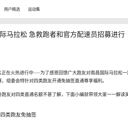
用户精选
运动集
国际马拉松 急救跑者和官方配速员招募进行
名正在火热进行中······为了感恩回馈广大跑友对南昌国际马拉松一
赛，组委会特针对四类跑友开通免抽签直通尊享福利。
分跑友对四类直通名额不甚了解，下面小编就带领大家一一解读
四类跑友免抽签