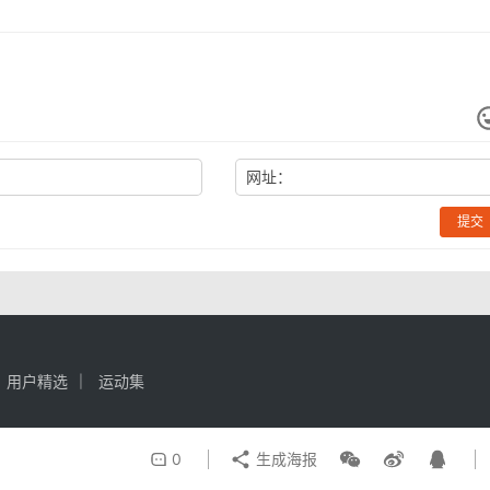
网址：
提交
用户精选
运动集
0
生成海报