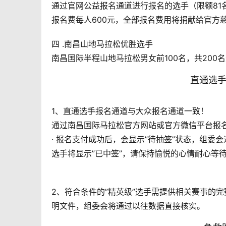
通过官网公益报名通道进行报名的选手（限额81
报名费每人600元，全部报名费用将捐献给官方慈
四 .南昌山地马拉松优胜选手
南昌国际半程山地马拉松男女前100名，共200
直通选
1、直通选手报名通道与大众报名通道一致！
通过南昌国际马拉松官方网站或官方微信平台报
· 报名支付成功后，会显示”待抽签”状态，组委
选手将显示”已中签”，请保持愉悦的心情耐心等
2、符合条件的”精英级”选手需提供相关赛事的
明文件，组委会将通过以往数据直接核实。