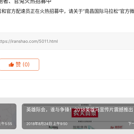
跑者、官兔火热招募中
跑者和官方配速员正在火热招募中，请关于”南昌国际马拉松”官方
ranshao.com/5011.html
赞
(0)
英雄际会，谁与争锋！2018英雄马宣传片震撼推出
上午5:55
2018年8月24日 上午9:50
下