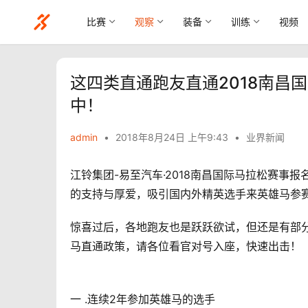
比赛
观察
装备
训练
视频
这四类直通跑友直通2018南昌
中！
admin
•
2018年8月24日 上午9:43
•
业界新闻
江铃集团-易至汽车·2018南昌国际马拉松赛事报
的支持与厚爱，吸引国内外精英选手来英雄马参
惊喜过后，各地跑友也是跃跃欲试，但还是有部
马直通政策，请各位看官对号入座，快速出击！
一 .连续2年参加英雄马的选手