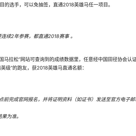
一项目的选手，可以免抽签，直通2018英雄马任一项目。 
连续2年参赛，都直通2018赛事 。
含）”中国马拉松”网站可查询到的成绩数据里，任意经中国田径协会认证
英级”的跑友，获2018英雄马直通名额：
日18点前完成官网报名，并将证明资料（如证书）发送至官方电子邮
果为准。 