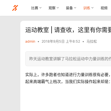
比赛
观察
装备
训练
视频
运动教室 | 请查收，这里有你
admin
•
2018年9月5日 上午8:52
•
马拉松
昨天运动教室讲解了马拉松运动中力量训练的
实际上，许多跑者也知道进行力量训练很有必要
起来高端霸气上档次，当我们实际操作起来却是