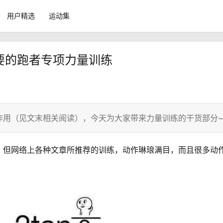
用户精选
运动集
需要的跑者专项力量训练
作用（见文末相关阅读），今天为大家带来力量训练的干货部分
，但网络上各种文章所推荐的训练，动作琳琅满目，而且很多动
：