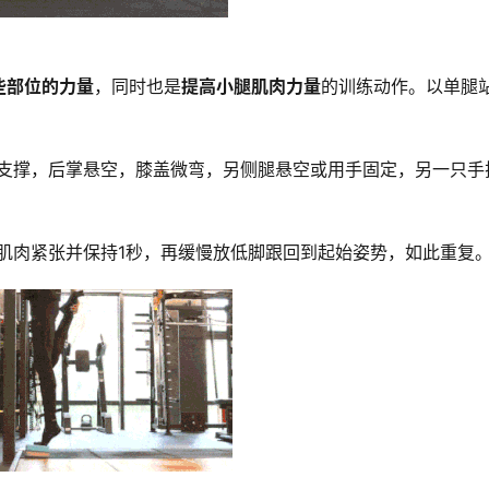
些部位的力量
，同时也是
提高小腿肌肉力量
的训练动作。
以单腿
支撑，后掌悬空，膝盖微弯，另侧腿悬空或用手固定，另一只手
肌肉紧张并保持1秒，再缓慢放低脚跟回到起始姿势，如此重复