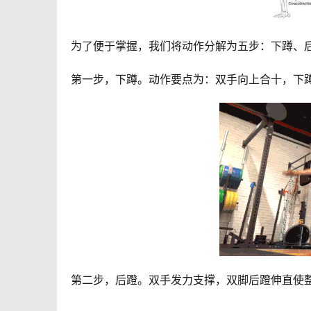
为了便于掌握，我们将动作分解为五步：下蹲、
第一步，下蹲。动作要点为：双手向上合十，下
第二步，后蹬。双手发力支撑，双脚后蹬伸直使