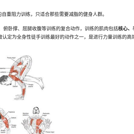
的自重阻力训练，只适合那些需要减脂的健身人群。 
深蹲、俯卧撑、屈腿收腹等训练的复合动作，训练的肌肉包括
核心、
被认定为全身性徒手训练最好的动作之一，是进行力量训练的高