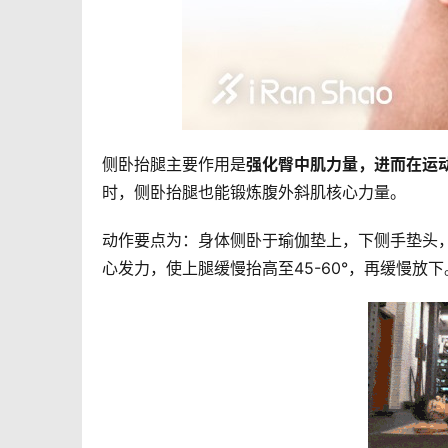
侧卧抬腿主要作用是
强化臀中肌力量，进而在运
时，侧卧抬腿也能锻炼腹外斜肌核心力量。 
动作要点为：身体侧卧于瑜伽垫上，下侧手垫头
心发力，使上腿缓慢抬高至45-60°，再缓慢放下