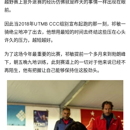
越野赛上意外退赛的经历仿佛就是昨天的事情一样出现在眼
前。 
因此当2018年UTMB CCC组别宣布起跑的那一刻，祁敏一
骑绝尘地冲了出去，他想用最短的时间去终结这些压在心头
许久的压力，越短越好。 
为了这场今年最重要的比赛，祁敏提前一个多月来到勃朗峰
下，朝五晚九地训练，此刻赛道上的一切对于他来说已经不
再陌生，他有把握让自己能够保持住这股劲头。