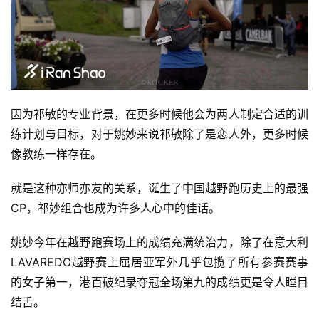
因为祁敏的专业背景，在更多时候他会为两人制定合适的训
练计划与目标，对于姚妙来说祁敏除了是恋人外，更多时候
像教练一样存在。 
就是这种亦师亦友的关系，诞生了中国越野跑历史上的最强
CP，祁妙组合也成为许多人心中的佳话。 
姚妙今年在越野跑赛场上的成绩充满统治力，除了在意大利
LAVAREDO越野赛上屈居亚军外几乎包揽了所有参赛赛事
的女子第一，港百破纪录夺冠全场第九的成绩更是令人瞠目
结舌。