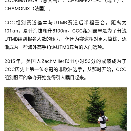
COURMAYEUR（意大利）、CHAMPEX-LAC（瑞士）、
CHAMONIX（法国）。
CCC组别赛道基本与UTMB赛道后半程重合，距离为
101km，累计海拔爬升6100m。CCC组别最早是为了分流
UTMB组别报名人数的压力，但因为赛道相对更为简练，逐
渐成为一些海外高手角逐UTMB舞台的入门选项。 
2015年，美国人ZachMiller以11小时53分的成绩成为了
CCC历史上第一位夺冠的非欧洲选手，从那时开始，CCC
组别冠军的争夺开始变得引人瞩目起来。