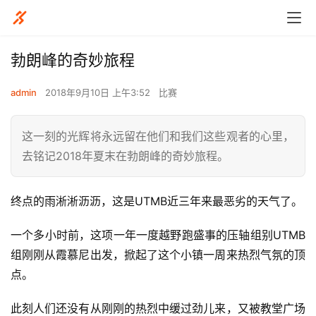
勃朗峰的奇妙旅程
admin
2018年9月10日 上午3:52
比赛
这一刻的光辉将永远留在他们和我们这些观者的心里，
去铭记2018年夏末在勃朗峰的奇妙旅程。
终点的雨淅淅沥沥，这是UTMB近三年来最恶劣的天气了。
一个多小时前，这项一年一度越野跑盛事的压轴组别UTMB
组刚刚从霞慕尼出发，掀起了这个小镇一周来热烈气氛的顶
点。
此刻人们还没有从刚刚的热烈中缓过劲儿来，又被教堂广场