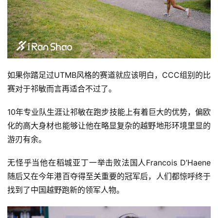
如果你踏足过UTMB风格的赛道就应该明白，CCC组别的比
赛对于祁敏而言再适合不过了。 
10年专业队生涯让祁敏在跑步技能上有着巨大的优势，偏欧
化的高大身材也能够让他在略显复杂的越野地形环境里显的
游刃有余。 
无怪乎当他在稻城亚丁一举击败法国人Francois D’Haene
随后又在今年港百夺得至关重要的冠军后，人们都惊呼终于
找到了中国越野跑新的领军人物。