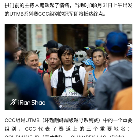
拱门前的主持人煽动起了情绪，当地时间8月31日上午出发
的UTMB系列赛CCC组别的冠军即将抵达终点。
CCC组是UTMB（环勃朗峰超级越野系列赛）中的一个重要
组别，CCC代表了赛道上的三个重要地名：