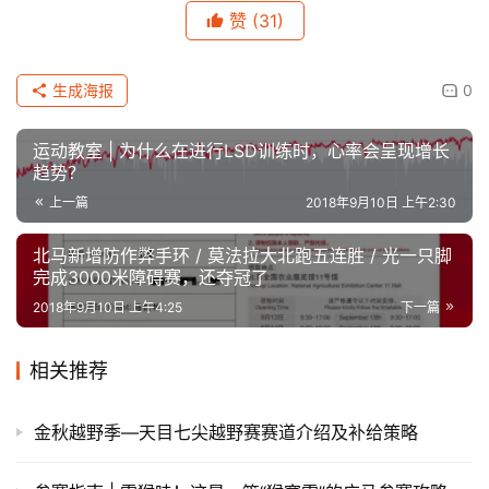
原创文章，作者：admin，如若转载，请注明出处：
https://iranshao.com/5047.html
UTMB
赞
(31)