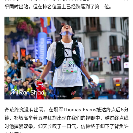
乎同时出站，但在排名位置上已经跌落到了第二位。
奇迹终究没有出现，在冠军Thomas Evens抵达终点后5分
钟，祁敏高举着五星红旗出现在我们的视野中，越过终点线
时他握紧双拳，仰天长叹了一口气，仿佛终于卸下了背负许