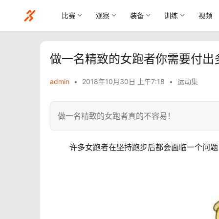
比赛
观察
装备
训练
视频
做一名精致的女跑者你需要付出
admin
•
2018年10月30日 上午7:18
•
运动集
做一名精致的女跑者真的不容易！
	许多女跑者在坚持跑步后都会面临一个问