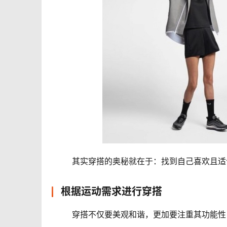
	其实穿搭的奥秘就在于：找到自己喜欢且适
根据运动需求进行穿搭
	穿搭不仅要美观和谐，更加要注重其功能