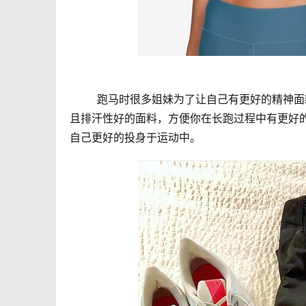
	跑马时很多姐妹为了让自己有更好的精神面貌，会尤其注重妆容和服装的颜色搭配。除此之外，要选择更舒适
且排汗性好的面料，方便你在长跑过程中有更好
自己更好的投身于运动中。