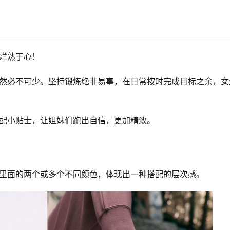
烂熟于心！ 
搭配小贴士，让姐妹们跑出自信，更加精致。 
系里面的两个或多个不同颜色，体现出一种搭配的层次感。