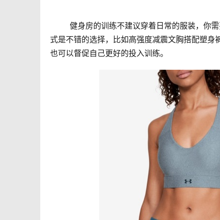
	健身房的训练不建议穿着日常的服装，你需要准备专业的训练服。颜色可选择深色看起来更加有力量感。分段
式是不错的选择，比如高强度减震文胸搭配塑身
也可以督促自己更好的投入训练。