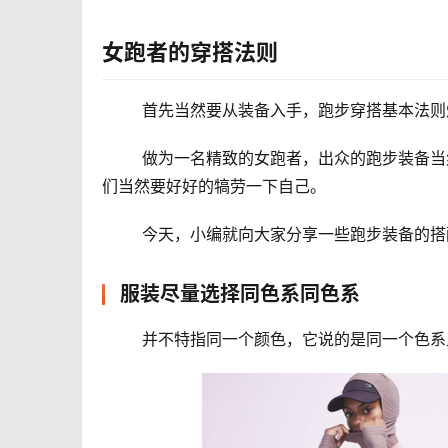
女跑者的穿搭法则
	首先当然要从装备入手，跑步穿搭基本法则
	做为一名精致的女跑者，出众的跑步装备当然必不可少。坚持锻炼绝非易事，在日常按时完成目标之余，女生
们当然要好好的犒劳一下自己。 
	今天，小编就向大家分享一些跑步装备的
服装尽量选择同色系同色系
	并不特指同一个颜色，它说的是同一个色