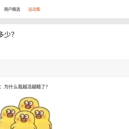
用户精选
运动集
多少？
题：为什么我越活越糙了？