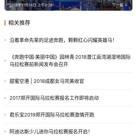
2018年11月16日 上午3:28
下一篇
相关推荐
沿着革命先辈的足迹奔跑，颗颗红心闪耀英雄马！
《奔跑中国·美丽中国》园林青·2018潜江返湾湖湿地国际
马拉松赛前新闻发布会召开
甜蜜空港 | 2018成都女马完美收官
2017郑开国际马拉松赛报名工作即将启动
君乐宝2019郑开国际马拉松赛激情开跑
阿迪达斯少儿迷你马拉松赛报名开启！