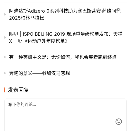
阿迪达斯Adizero 0系列科技助力塞巴斯蒂安·萨维问鼎
2025柏林马拉松
眼界 | ISPO BEIJING 2019 现场重量级榜单发布：天猫
X 一财《运动户外年度榜单》
有一种英雄主义是：无论如何，我也会笑着跑到终点
奔跑的意义——参加汉马感想
发表回复