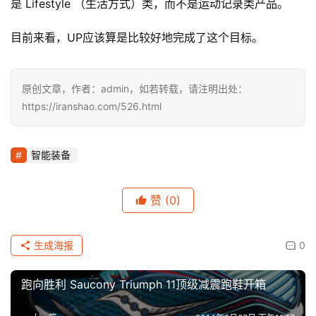
是 Lifestyle （生活方式）类，而不是运动记录类产品。
目前来看，UP应该算是比较好地完成了这个目标。
原创文章，作者：admin，如若转载，请注明出处：
https://iranshao.com/526.html
智能装备
赞
(0)
生成海报
0
跑向胜利 Saucony Triumph 11顶级减震跑鞋开箱