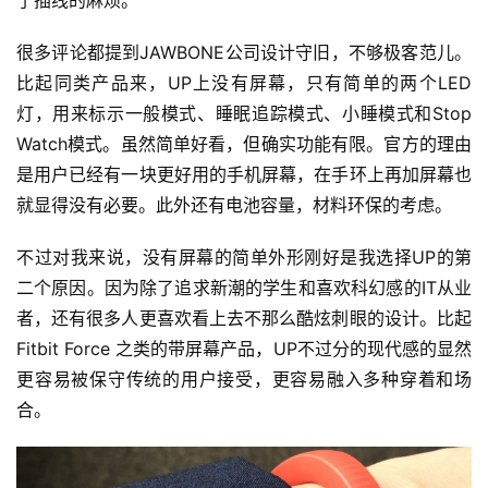
很多评论都提到JAWBONE公司设计守旧，不够极客范儿。
比起同类产品来，UP上没有屏幕，只有简单的两个LED
灯，用来标示一般模式、睡眠追踪模式、小睡模式和Stop 
Watch模式。虽然简单好看，但确实功能有限。官方的理由
是用户已经有一块更好用的手机屏幕，在手环上再加屏幕也
就显得没有必要。此外还有电池容量，材料环保的考虑。
不过对我来说，没有屏幕的简单外形刚好是我选择UP的第
二个原因。因为除了追求新潮的学生和喜欢科幻感的IT从业
者，还有很多人更喜欢看上去不那么酷炫刺眼的设计。比起 
Fitbit Force 之类的带屏幕产品，UP不过分的现代感的显然
更容易被保守传统的用户接受，更容易融入多种穿着和场
合。