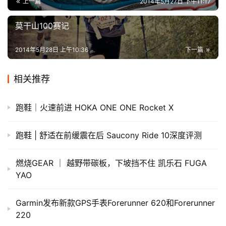
上一篇
2014年5月27日 下午11:17
莫干山100赛记
2014年5月28日 上午10:36
下一篇
相关推荐
跑鞋｜火速前进 HOKA ONE ONE Rocket X
跑鞋 | 舒适在前缓震在后 Saucony Ride 10深度评测
燃烧GEAR ｜ 越野带碳板，下坡挡不住 凯乐石 FUGA
YAO
Garmin发布新款GPS手表Forerunner 620和Forerunner
220