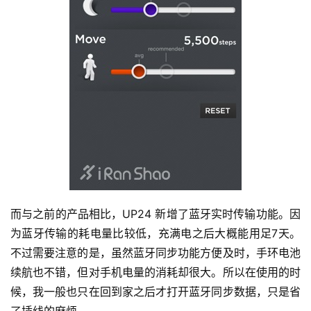
视
频
用
户
精
选
运
动
集
而与之前的产品相比，UP24 新增了蓝牙实时传输功能。因
为蓝牙传输的耗电量比较低，充满电之后大概能用足7天。
不过需要注意的是，虽然蓝牙同步功能方便及时，手环电池
续航也不错，但对手机电量的消耗却很大。所以在使用的时
候，我一般也只在回到家之后才打开蓝牙同步数据，只是省
了插线的麻烦。