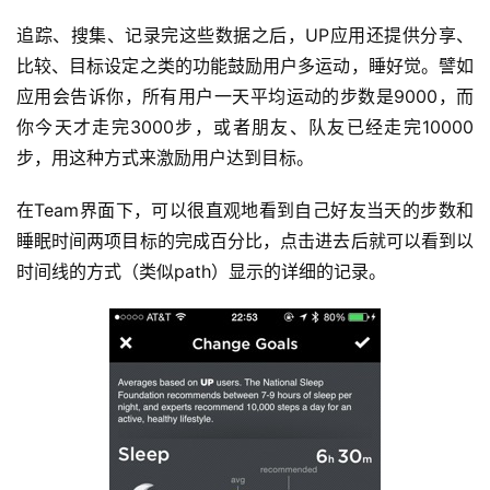
追踪、搜集、记录完这些数据之后，UP应用还提供分享、
比较、目标设定之类的功能鼓励用户多运动，睡好觉。譬如
应用会告诉你，所有用户一天平均运动的步数是9000，而
你今天才走完3000步，或者朋友、队友已经走完10000
步，用这种方式来激励用户达到目标。
比
在Team界面下，可以很直观地看到自己好友当天的步数和
赛
睡眠时间两项目标的完成百分比，点击进去后就可以看到以
时间线的方式（类似path）显示的详细的记录。
观
察
装
备
训
练