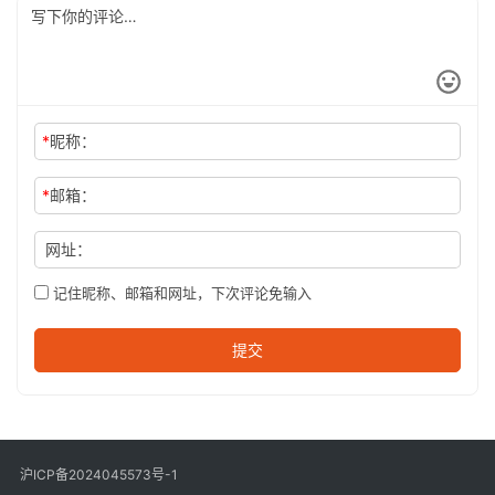
*
昵称：
*
邮箱：
网址：
记住昵称、邮箱和网址，下次评论免输入
提交
沪ICP备2024045573号-1