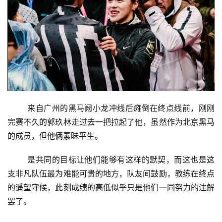
	来自广州的黑马阙小龙冲线后瘫倒在终点线前，刚刚
完赛不久的郭玖林走过去一把拉起了他，虽然作为北京黑马
的成员，但他俩素昧平生。 
	是共同的目标让他们能够有这样的默契，而这也是这
支非凡队伍最为难能可贵的地方，队友间鼓励，教练在终点
的遥望守候，此刻成绩的高低似乎只是他们一同努力的注解
罢了。