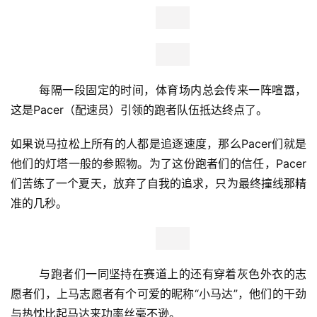
	距离上马关门的时间越来越近，而风雨也开始越来越
大。 
	风雨能够摧打下树枝上的枯叶，但也可以滋润一旁初
生的青田，对于那些依然坚持在赛道上的跑者而言，
他们的内心早已不是当下的风雨能够吹动的，不停下
的脚步就代表了他们向往终点的加速度。