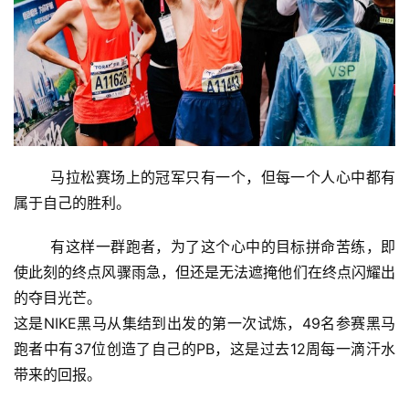
	马拉松赛场上的冠军只有一个，但每一个人心中都有
属于自己的胜利。 
	有这样一群跑者，为了这个心中的目标拼命苦练，即
使此刻的终点风骤雨急，但还是无法遮掩他们在终点闪耀出
的夺目光芒。
这是NIKE黑马从集结到出发的第一次试炼，49名参赛黑马
跑者中有37位创造了自己的PB，这是过去12周每一滴汗水
带来的回报。