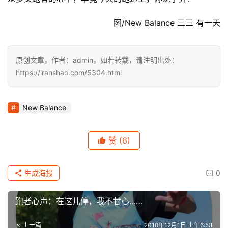
图/New Balance 三三 有一天
原创文章，作者：admin，如若转载，请注明出处：
https://iranshao.com/5304.html
New Balance
赞
(6)
生成海报
0
跑者心声：在这儿停，我不甘心……
上一篇
2018年12月1日 上午6:53