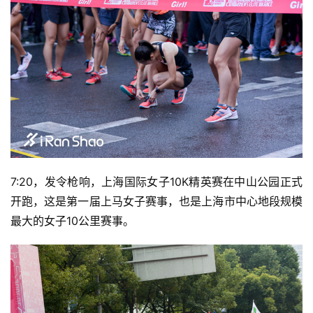
7:20，发令枪响，上海国际女子10K精英赛在中山公园正式
开跑，这是第一届上马女子赛事，也是上海市中心地段规模
最大的女子10公里赛事。