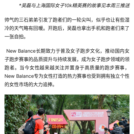
*吴磊与上海国际女子10k精英赛的故事见本周三推送
帅气的三石弟弟引发了跑者们的一轮尖叫，似乎也让有些湿
冷的天气略有回暖。开跑后，吴磊也拿出手机和跑者们来了
一张自拍。
 New Balance长期致力于普及女子跑步文化，推动国内女
子跑步赛事的品质提升与持续发展，成为女子跑步领域的领
跑者。当今女性越来越关注并置身于高质量的跑步赛事，
New Balance专为女性打造的热力赛事也受到拥有独立个性
的女性市场的大力追捧。