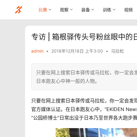
比赛
观察
装备
训练
视频
专访 | 箱根驿传头号粉丝眼中的
admin
•
2018年12月18日 上午3:00
•
马拉松
只要在网上搜索日本驿传或马拉松，你一定会发现一
日本跑友心中神一般的人物。
只要在网上搜索日本驿传或马拉松，你一定会发现一个
官方媒体认证。
在日本跑友心中，“EKIDEN N
“公园桥博士”日常
出没于日本乃至世界各大跑步