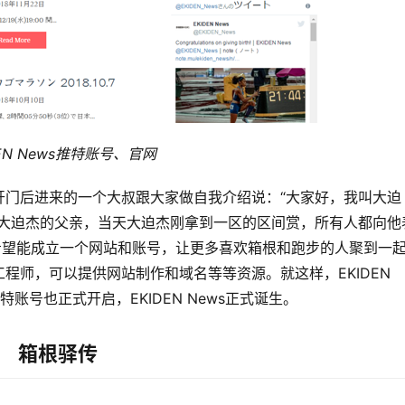
EN News
推特账号、官网
开门后进来的一个大叔跟大家做自我介绍说：“大家好，我叫大迫
是大迫杰的父亲，当天大迫杰刚拿到一区的区间赏，所有人都向他
希望能成立一个网站和账号，让更多喜欢箱根和跑步的人聚到一
师，可以提供网站制作和域名等等资源。就这样，EKIDEN 
推特账号也正式开启，
EKIDEN News正式诞生。
箱根驿传