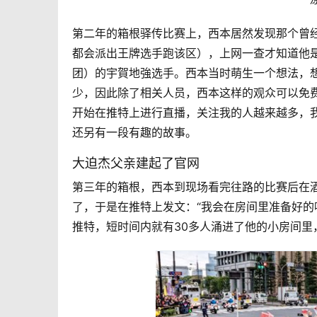
第二年的箱根驿传比赛上，西本居然发现那个曾
都会派出王牌选手跑该区
），
上网一查才知道他是
团）的宇賀地強选手。西本当时萌生一个想法，
少，因此除了相关人员，西本这样的观众可以免
开始在推特上进行直播，关注我的人越来越多，
还另有一段有趣的故事。
大迫杰父亲建起了官网
第三年的箱根，西本到现场看完往路的比赛后在
了，于是在推特上发文：“我会在房间里准备好的
推特，短时间内就有30多人涌进了他的小房间里，