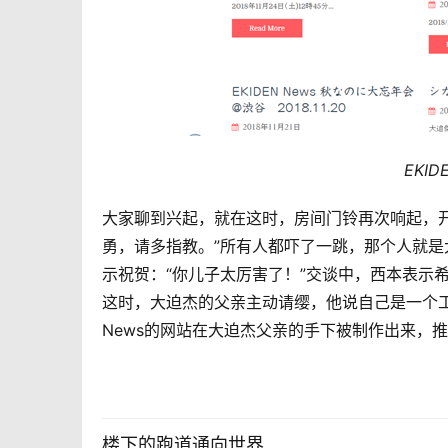
EKID
大家聊到兴起，
就在这时，房间门铃再次响起，
勇，请多指教。”所有人都吓了一跳，那个人就
示祝贺：“你儿子太厉害了！”
交谈中，西本表示
这时，大迫杰的父亲主动请缨，他说自己是一个工程
News的网站在大迫杰父亲的手下被制作出来，
楼下的跑道通向世界