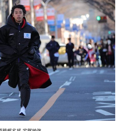
原箱根名将 宇賀地強