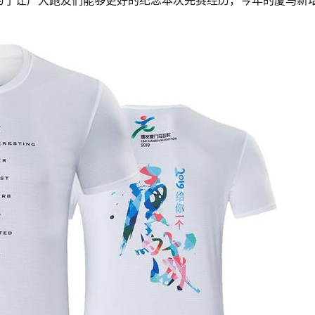
为了让广大跑友们能够更好的纪念本次完赛经历，今年的厦马新