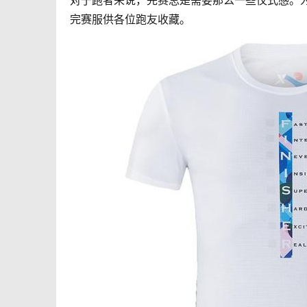
对于跑者来说，完赛总是需要那么一些仪式感。
完赛服供各位跑友收藏。