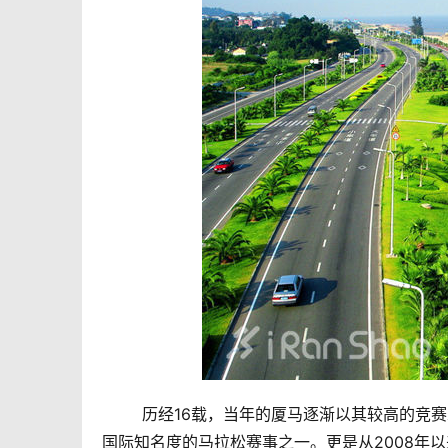
	历经16载，当年的厦马逐渐以其较高的竞赛水平、广泛的群众参与和丰富的配套活动成为了中国最具影响力和
国际知名度的马拉松赛事之一。更是从2008年以