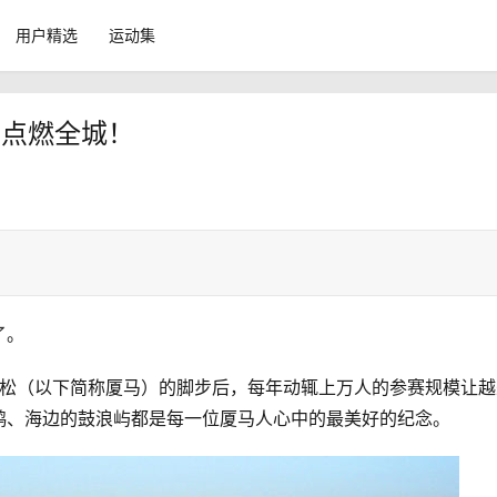
用户精选
运动集
厦马点燃全城！
。
了。
鸥、海边的鼓浪屿都是每一位厦马人心中的最美好的纪念。