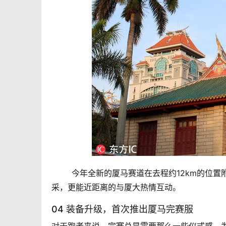
	今年全新的厦马赛道在去程约12km的位置附近会经过厦门大学，让跑友们也能一览“中国最美校园之一”的风
采，更能近距离的与厦大热情互动。
04 装备升级，首次推出厦马完赛服