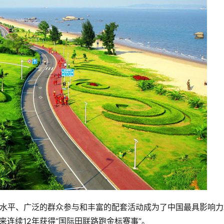
来连续12年获得“国际田联路跑金标赛事”。