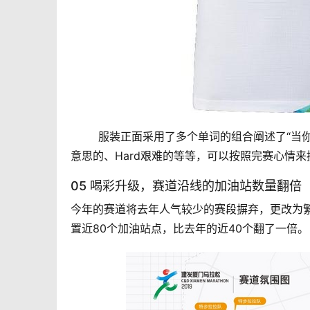
	服装正面采用了多个单词的组合阐述了“当你完成这场比赛时的内心真实感受”，例如Fast快速的、Interesting有
意思的、Hard艰难的等等，可以按照完赛心情
05 喝彩升级，赛道沿线的加油站数量翻倍
今年的赛道将去年人气较少的赛段摒弃，更改为
置近80个加油站点，比去年的近40个翻了一倍。