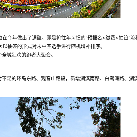
也在今年做出了调整。即是将往年习惯的“预报名>缴费>抽签”流
再次以抽签的形式对未中签选手进行随机增补排序。
个全城狂欢的跑者大聚会。
对不足的环岛东路、观音山路段，新增湖滨南路、白鹭洲路、湖