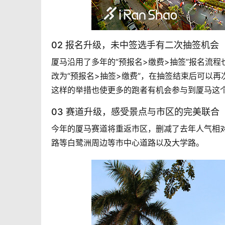
02 报名升级，未中签选手有二次抽签机会
厦马沿用了多年的“预报名>缴费>抽签”报名流程
改为“预报名>抽签>缴费”，在抽签结束后可以
这样的举措也使更多的跑者有机会参与到厦马这
03 赛道升级，感受景点与市区的完美联合
今年的厦马赛道将重返市区，删减了去年人气相
路等白鹭洲周边等市中心道路以及大学路。