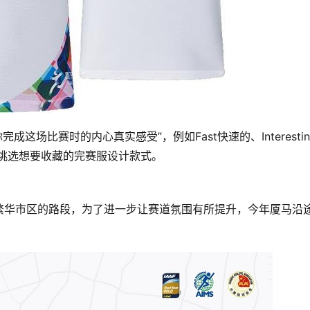
来挑选想要收藏的完赛服设计款式。
繁华市区的路段，为了进一步让赛道氛围有所提升，今年厦马沿