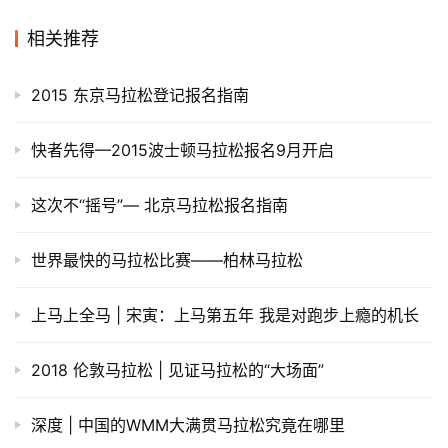
生成海报
0
实战 | 你的VaporFly 4%还能坚持多久？
上一篇
2019年1月2日 上午6:35
探索无止境–军拓铁腕5X户外越野智能手表测评
2019年1月2日 下午1:26
下一篇
相关推荐
2015 东京马拉松登记报名指南
快者先得—2015波士顿马拉松报名9月开启