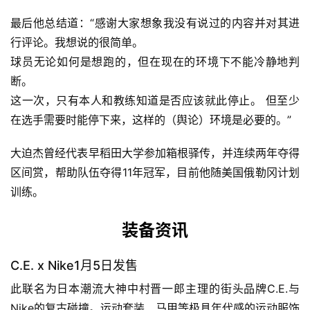
就觉得可怕。从希望保护选手的立场说几句。
”
大迫杰
之后他引用某人的推特，评论道：“
当然，我觉得这很好！ 
但这是不是被媒体控制了？
请理解你的感动≠选手的健康成
长这一点。
我是从作为一名选手，希望保护选手的角度发言的。
”
最后他总结道：“
感谢大家想象我没有说过的内容并对其进
行评论。
我想说的很简单。
球员无论如何是想跑的，但在现在的环境下不能冷静地判
断。
这一次，只有本人和教练知道是否应该就此停止。 但至少
在选手需要时能停下来，这样的（舆论
）
环境是必要的。
”