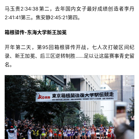
马玉贵2:34:38第二，
去年国内女子最好成绩创造者
李丹
2:41:41第三。焦安静2:45:21第四。
箱根驿传-东海大学新王加冕
开年第二天，第95回箱根驿传开战，七人次打破区间纪
录、新王加冕、后三区逆转制胜……足以让这届赛事青史留
名。