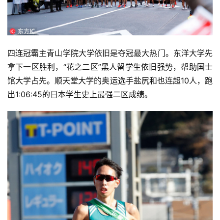
四连冠霸主青山学院大学依旧是夺冠最大热门。
东洋大学先
拿下一区胜利，
“花之二区”黑人留学生依旧强势，帮助
国士
馆大学占先。
顺天堂大学的奥运选手盐尻和也连超10人，
跑
出1:06:45的日本学生史上最强二区成绩。