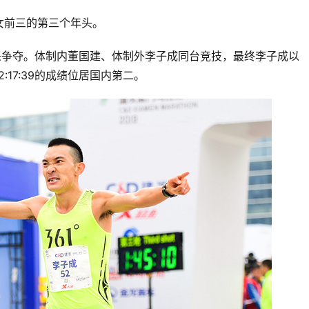
女前三的第三个年头。
杀争夺。体制内董国建、体制外李子成同台竞技，最终李子成以
:17:39的成绩位居国内第二。