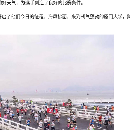
的好天气，为选手创造了良好的比赛条件。 
开启了他们今日的征程。海风拂面，来到朝气蓬勃的厦门大学，