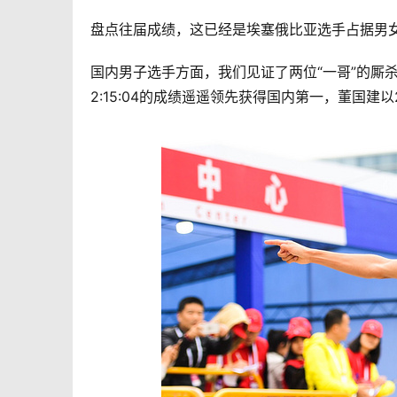
盘点往届成绩，这已经是埃塞俄比亚选手占据男
国内男子选手方面，我们见证了两位“一哥”的厮
2:15:04的成绩遥遥领先获得国内第一，董国建以2