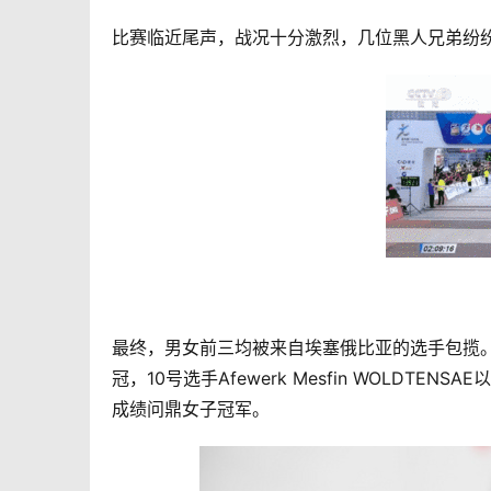
比赛临近尾声，战况十分激烈，几位黑人兄弟纷
最终，男女前三均被来自埃塞俄比亚的选手包揽。4号选手
冠，10号选手Afewerk Mesfin WOLDTENSA
成绩问鼎女子冠军。