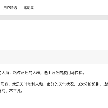
用户精选
运动集
的大海，路过蓝色的人群，遇上蓝色的厦门马拉松。
话形容，就是天时地利人和。良好的天气状况、3次分枪起跑、热
马，不平凡。 