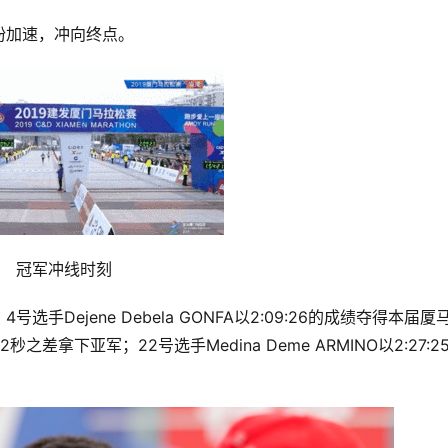
纷加速，冲向终点。
冠军冲线时刻
Dejene Debela GONFA以2:09:26的成绩夺得本届厦
E以2秒之差拿下亚军；22号选手Medina Deme ARMINO以2:27:2