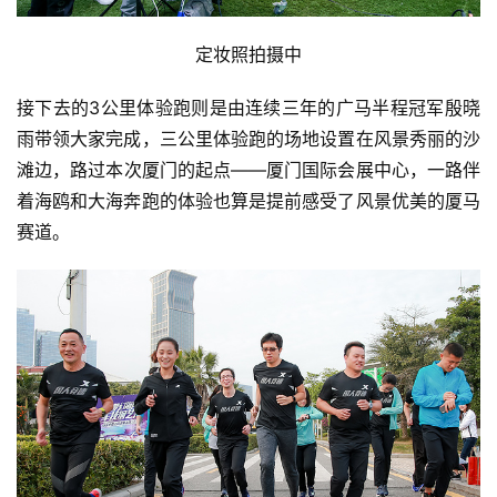
定妆照拍摄中
接下去的3公里体验跑则是由连续三年的广马半程冠军殷晓
雨带领大家完成，三公里体验跑的场地设置在风景秀丽的沙
滩边，路过本次厦门的起点——厦门国际会展中心，一路伴
着海鸥和大海奔跑的体验也算是提前感受了风景优美的厦马
赛道。