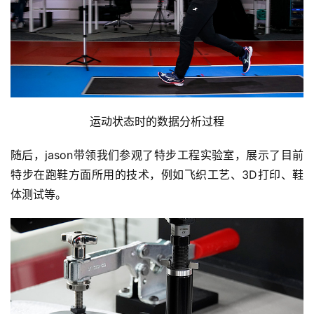
用
户
精
选
运
运动状态时的数据分析过程
动
集
随后，jason带领我们参观了特步工程实验室，展示了目前
特步在跑鞋方面所用的技术，例如飞织工艺、3D打印、鞋
体测试等。