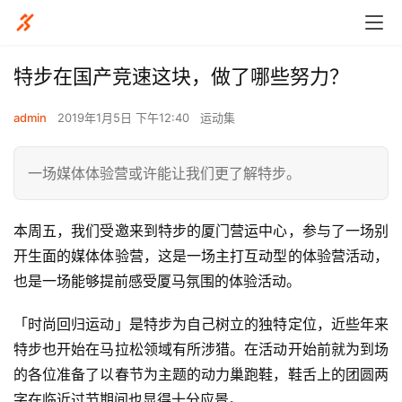
特步在国产竞速这块，做了哪些努力？
admin
2019年1月5日 下午12:40
运动集
一场媒体体验营或许能让我们更了解特步。
本周五，我们受邀来到特步的厦门营运中心，参与了一场别
开生面的媒体体验营，这是一场主打互动型的体验营活动，
也是一场能够提前感受厦马氛围的体验活动。
「时尚回归运动」是特步为自己树立的独特定位，近些年来
特步也开始在马拉松领域有所涉猎。在活动开始前就为到场
的各位准备了以春节为主题的动力巢跑鞋，鞋舌上的团圆两
字在临近过节期间也显得十分应景。