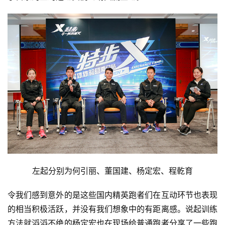
左起分别为何引丽、董国建、杨定宏、程乾育
令我们感到意外的是这些国内精英跑者们在互动环节也表现
的相当积极活跃，并没有我们想象中的有距离感。说起训练
方法就滔滔不绝的杨定宏也在现场给普通跑者分享了一些跑