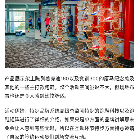
产品展示架上陈列着竞速160以及竞训300的厦马纪念款及
其他的一些主打款跑鞋。整个活动空间虽说不大，但场地布
置也还是令人感到比较舒适。
活动伊始，特步品牌系统高级总监就特步的跑鞋科技以及跑
鞋矩阵进行了详细的介绍，如果只是单方面的品牌讲解那未
免会让人感到有些无趣，所以在互动环节特步方面特意邀请
了自家的签约运动员们到场交流互动。