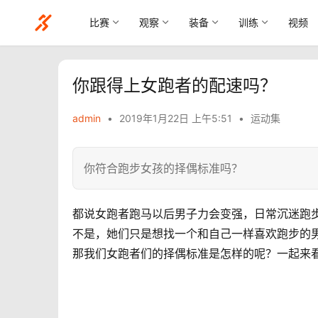
比赛
观察
装备
训练
视频
你跟得上女跑者的配速吗？
admin
•
2019年1月22日 上午5:51
•
运动集
你符合跑步女孩的择偶标准吗？
都说女跑者跑马以后男子力会变强，日常沉迷跑
不是，她们只是想找一个和自己一样喜欢跑步的
那我们女跑者们的择偶标准是怎样的呢？一起来