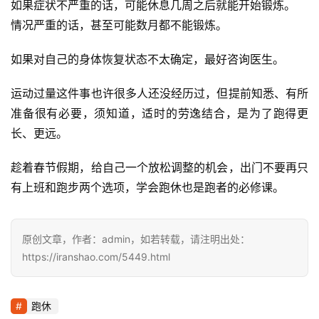
如果症状不严重的话，可能休息几周之后就能开始锻炼。
情况严重的话，甚至可能数月都不能锻炼。
如果对自己的身体恢复状态不太确定，最好咨询医生。 
运动过量这件事也许很多人还没经历过，但提前知悉、有所
准备很有必要，须知道，适时的劳逸结合，是为了跑得更
长、更远。
趁着春节假期，给自己一个放松调整的机会，出门不要再只
有上班和跑步两个选项，学会跑休也是跑者的必修课。
原创文章，作者：admin，如若转载，请注明出处：
https://iranshao.com/5449.html
跑休