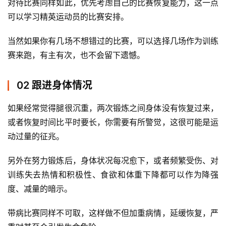
对待比赛同样如此，优先考虑自己的比赛恢复能力，这一点
精
可以学习精英运动员的比赛安排。 
选
当然如果你有几场不想错过的比赛，可以选择几场作为训练
运
赛来跑，有主有次，也不会留下遗憾。 
动
集
02 跟进身体情况
如果经常觉得腿很沉重，两次锻炼之间身体没有恢复过来，
或者恢复时间比平时要长，你需要有所警觉，这很可能是运
动过量的征兆。 
另外在努力锻炼后，身体状况每况愈下，或者频繁受伤、对
训练失去热情和积极性、食欲和体重下降都可以作为降强
度、减量的暗示。 
带病比赛同样不可取，这样做不但加重病情，延缓恢复，严