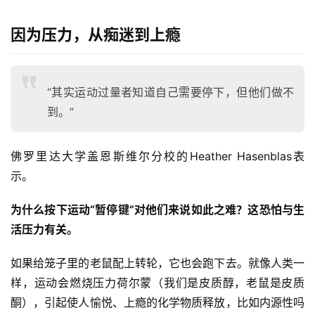
因为压力，从痴迷到上瘾
“其实运动过量者知道自己需要停下，但他们做不
到。”
佛罗里达大学盖恩斯维尔分校的Heather Hasenblas表
示。 
为什么按下运动“暂停键”对他们来说如此之难？这恐怕与生
活压力有关。 
如果给笼子里的老鼠配上转轮，它也会跑下去。就像人类一
样，运动会燃烧压力荷尔蒙（我们是皮质醇，老鼠是皮质
酮），引起使人愉悦、上瘾的化学物质释放，比如内源性吗