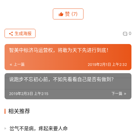
赞
(7)
生成海报
0
智美中标济马运营权，将敢为天下先进行到底！
上一篇
2019年2月1日 上午2:32
说跑步不忘初心前，不如先看看自己是否有做到？
2019年2月3日 上午2:15
下一篇
相关推荐
岔气不是病，疼起来要人命