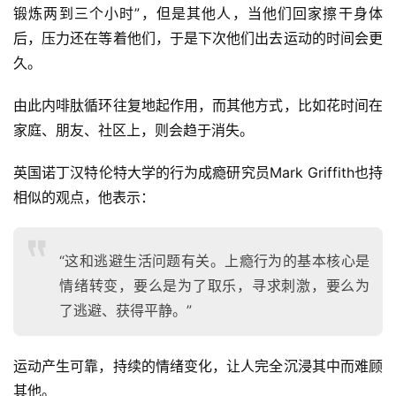
锻炼两到三个小时”，但是其他人，当他们回家擦干身体
后，压力还在等着他们，于是下次他们出去运动的时间会更
久。 
由此内啡肽循环往复地起作用，而其他方式，比如花时间在
家庭、朋友、社区上，则会趋于消失。 
英国诺丁汉特伦特大学的行为成瘾研究员Mark Griffith也持
相似的观点，他表示：
“这和逃避生活问题有关。上瘾行为的基本核心是
情绪转变，要么是为了取乐，寻求刺激，要么为
了逃避、获得平静。”
运动产生可靠，持续的情绪变化，让人完全沉浸其中而难顾
其他。