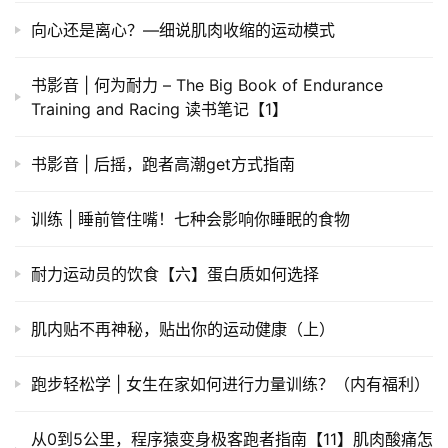
向心还是离心？—细说肌肉收缩的运动模式
书影音 | 何为耐力 – The Big Book of Endurance
Training and Racing 读书笔记【1】
书影音 | 后摇，跑者高潮get方式指南
训练 | 睡前管住嘴！七种会影响你睡眠的食物
耐力运动员的饮食【六】蛋白质如何选择
肌内贴不再神秘，贴出你的运动健康（上）
跑步轻松学 | 女生在家如何进行力量训练？（内有福利）
从0到5公里，程序猿变身极客跑者指南【11】肌肉酸痛怎