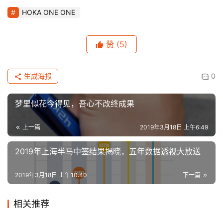
HOKA ONE ONE
赞
(5)
生成海报
0
梦里似花今得见，吾心不改终成果
上一篇
2019年3月18日 上午6:49
2019年上海半马中签结果揭晓，五年数据透视大放送
2019年3月18日 上午10:40
下一篇
相关推荐