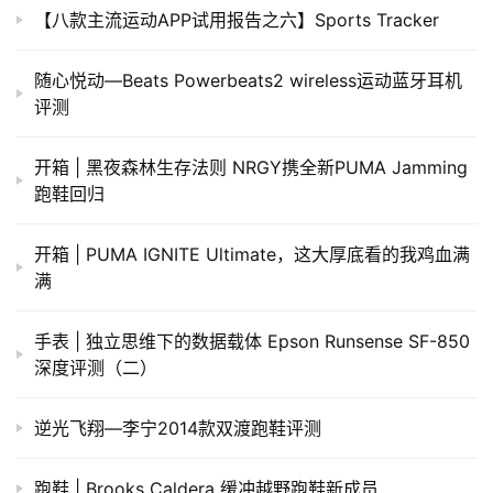
【八款主流运动APP试用报告之六】Sports Tracker
​随心悦动—Beats Powerbeats2 wireless运动蓝牙耳机
评测
开箱 | 黑夜森林生存法则 NRGY携全新PUMA Jamming
跑鞋回归
开箱 | PUMA IGNITE Ultimate，这大厚底看的我鸡血满
满
手表 | 独立思维下的数据载体 Epson Runsense SF-850
深度评测（二）
逆光飞翔—李宁2014款双渡跑鞋评测
跑鞋 | Brooks Caldera 缓冲越野跑鞋新成员