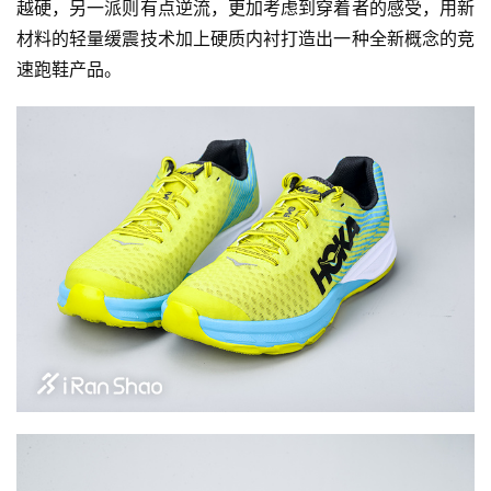
越硬，另一派则有点逆流，更加考虑到穿着者的感受，用新
材料的轻量缓震技术加上硬质内衬打造出一种全新概念的竞
速跑鞋产品。