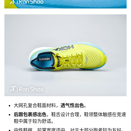
大网孔复合鞋面材料，
透气性出色
。
后跟包裹感出色
，鞋舌设计合理，鞋领整体触感在竞速
鞋中属于较为舒适。
中性鞋楦，前掌宽度适中，对于大部分跑者较为友好。