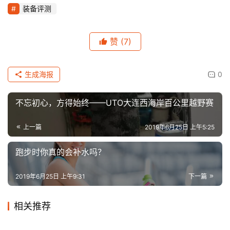
装备评测
赞
(7)
生成海报
0
不忘初心，方得始终——UTO大连西海岸百公里越野赛
上一篇
2019年6月25日 上午5:25
跑步时你真的会补水吗？
2019年6月25日 上午9:31
下一篇
相关推荐