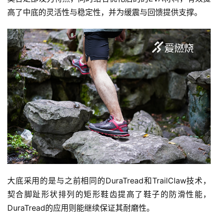
高了中底的灵活性与稳定性，并为缓震与回馈提供支撑。
大底采用的是与之前相同的DuraTread和TrailClaw技术，
契合脚趾形状排列的矩形鞋齿提高了鞋子的防滑性能，
DuraTread的应用则能继续保证其耐磨性。