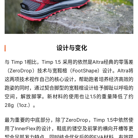
设计与变化
与 Timp 1相比，Timp 1.5 采用的依然是Altra经典的零落差
（ZeroDrop）技术与宽鞋楦（FootShape）设计。Altra将
这两项技术视作自己的核心设计，帮助跑者培养经济高效的
跑姿的同时，通过契合脚型的宽鞋楦设计给予脚趾以呼吸的
空间，解放脚掌。新材料的使用也让1.5的重量降低了约
28g（1oz.）。
最为重要的中底部分，除了ZeroDrop，Timp 1.5中依然使
用了InnerFlex的设计，鞋底的镂空及前掌的横向开槽等更
契合足部发力特点，同时结合优化后的的EVA材料，有效提