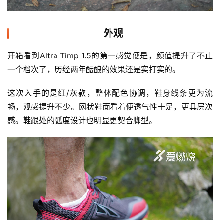
外观
开箱看到Altra Timp 1.5的第一感觉便是，颜值提升了不止
一个档次了，历经两年酝酿的效果还是实打实的。
这次入手的是红/灰款，整体配色协调，鞋身线条更为流
畅，观感提升不少。网状鞋面看着便透气性十足，更具层次
感。鞋跟处的弧度设计也明显更契合脚型。