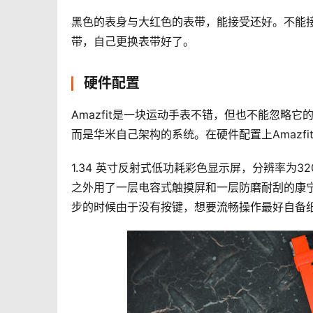
黑色的表身与大红色的表带，能接受还好。不能
带，自己更换表带好了。
硬件配置
Amazfit是一块运动手表不错，但也不能忽略它的
而是华米自己架构的系统。在硬件配置上Amazf
1.34 英寸反射式低功耗彩色显示屏，分辨率为3
之外用了一层电容式触摸屏和一层防磨耐刮的康
步的时候由于没有按键，想要流畅操作最好自备