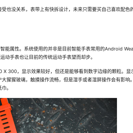
接受也没关系，表带上有快拆设计，未来只需要买自己喜欢配色
智能属性。系统使用的并非是目前智能手表常用的Android Wea
it运动手表也让目前的传统运动手表望而却步。
20 X 300，显示效果较好，但还是能够看到数字边缘的颗粒。显
宁大猩猩玻璃，触摸操作流畅，但是湿手或者湿屏操作会有影响
纸巾。