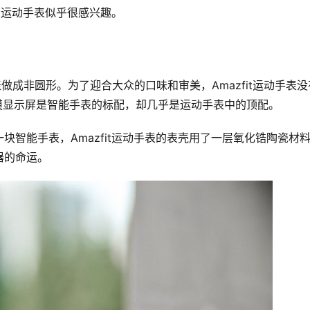
it运动手表似乎很感兴趣。
做成非圆形。为了迎合大众的口味和审美，Amazfit运动手表没
触摸显示屏是智能手表的标配，却几乎是运动手表中的顶配。
智能手表，Amazfit运动手表的表壳用了一层氧化锆陶瓷材
器的命运。