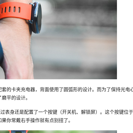
配套的卡夹充电器，背面使用了圆弧形的设计。而为了保持光电
了磨平的设计。
，不过表身还是配置了一个按键（开关机、解锁屏）。这个按键位
如果你常戴右手操作就有点别扭了。