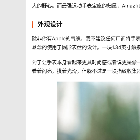
大的野心。而最强运动手表宝座的归属，Amazf
外观设计
除非你有Apple的气魄，我不建议任何厂商将手表
悬念的使用了圆形表盘的设计。一块1.34英寸
为了让手表本身看起来更具时尚感或者说更是像一块
看着闪亮，摸着光滑，但躲不过是一块指纹收集