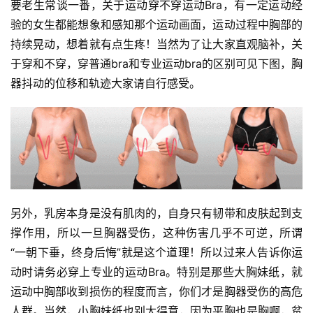
要老生常谈一番，关于运动穿不穿运动Bra，有一定运动经
验的女生都能想象和感知那个运动画面，运动过程中胸部的
持续晃动，想着就有点生疼！当然为了让大家直观脑补，关
于穿和不穿，穿普通bra和专业运动bra的区别可见下图，胸
器抖动的位移和轨迹大家请自行感受。
另外，乳房本身是没有肌肉的，自身只有韧带和皮肤起到支
撑作用，所以一旦胸器受伤，这种伤害几乎不可逆，所谓
“一朝下垂，终身后悔”就是这个道理！所以过来人告诉你运
动时请务必穿上专业的运动Bra。特别是那些大胸妹纸，就
运动中胸部收到损伤的程度而言，你们才是胸器受伤的高危
人群。当然，小胸妹纸也别太得意，因为平胸也是胸啊，贫