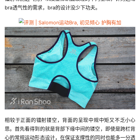
bra透气性的需求，bra的设计没少下功夫。
相较于正面的镭射镂空，背面的呈现中规中矩又不乏小心
思。首先看得到的就是背部下缘中间的镂空，即使是跨栏背
心的常规运动形态设计，在保证支撑性的同时也能多一分透