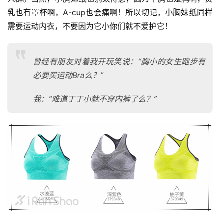
乳也有罩杯啊，A-cup也会痛啊！
所以切记，小胸妹纸同样
需要运动内衣，不要因为它小你们就不爱护它！
曾经有朋友对着我开玩笑说：“胸小的女生跑步有
必要买运动Bra么？”
我：“难道丁丁小就不穿内裤了么？”