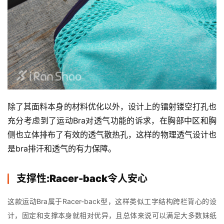
除了其面料本身的材料优化以外，设计上的镭射镂空打孔也
充分考虑到了运动Bra对透气功能的诉求，在胸部中区和胸
侧也立体排布了有效的透气散热孔，这样的物理透气设计也
是bra排汗和透气的有力保障。
支撑性:Racer-back
令人安心
这款运动Bra属于Racer-back型，这样类似工字结构跨栏背心的设
计，固定和支撑本身就相对优异，且总体来说可以满足大多数妹纸