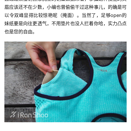
眉应该还不在少数，小编也曾偷偷干过这种事儿，的确是可
以令双峰显得比较惊艳呢（掩面）。当然了，足够open的
妹纸要是向往更透气，不用垫片也没人拦着你哈，实力凸点
也是您的自由。