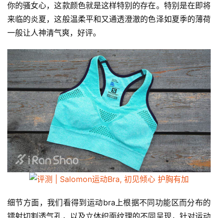
你的骚女心，这款颜色就是这样特别的存在。特别是在即将
来临的炎夏，这般温柔平和又通透澄澈的色泽如夏季的薄荷
一般让人神清气爽，好评。
细节方面，我们看得到运动bra上根据不同功能区而分布的
镭射切割透气孔，以及立体织面纹理的不同呈现，针对运动