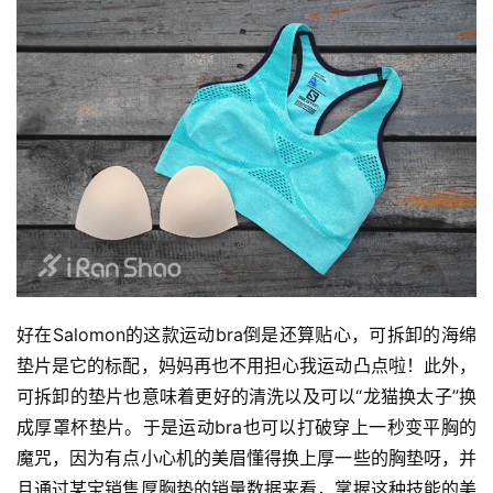
好在Salomon的这款运动bra倒是还算贴心，可拆卸的海绵
垫片是它的标配，妈妈再也不用担心我运动凸点啦！此外，
可拆卸的垫片也意味着更好的清洗以及可以“龙猫换太子”换
成厚罩杯垫片。于是运动bra也可以打破穿上一秒变平胸的
魔咒，因为有点小心机的美眉懂得换上厚一些的胸垫呀，并
且通过某宝销售厚胸垫的销量数据来看，掌握这种技能的美