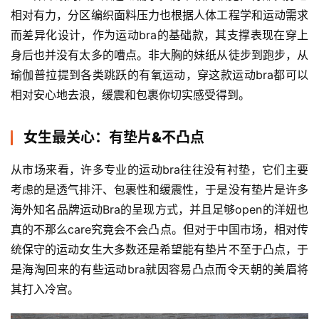
相对有力，分区编织面料压力也根据人体工程学和运动需求
而差异化设计，作为运动bra的基础款，其支撑表现在穿上
身后也并没有太多的嘈点。非大胸的妹纸从徒步到跑步，从
瑜伽普拉提到各类跳跃的有氧运动，穿这款运动bra都可以
相对安心地去浪，
缓震和包裹你切实感受得到
。
女生最关心：有垫片&不凸点
从市场来看，许多专业的运动bra往往没有衬垫，它们主要
考虑的是透气排汗、包裹性和缓震性，于是没有垫片是许多
海外知名品牌运动Bra的呈现方式，并且足够open的洋妞也
真的不那么care究竟会不会凸点。但对于中国市场，相对传
统保守的运动女生大多数还是希望能有垫片不至于凸点，于
是海淘回来的有些运动bra就因容易凸点而令天朝的美眉将
其打入冷宫。