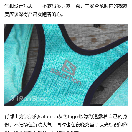
气和设计巧思——不露很多只露一点，在安全范畴内的裸露
度应该深得严肃女跑者的心。
背部上方淡淡的salomon灰色logo也隐约透露着自己的身
份，不张扬但沉稳大气，同时也在夜晚充当了反光标识的作