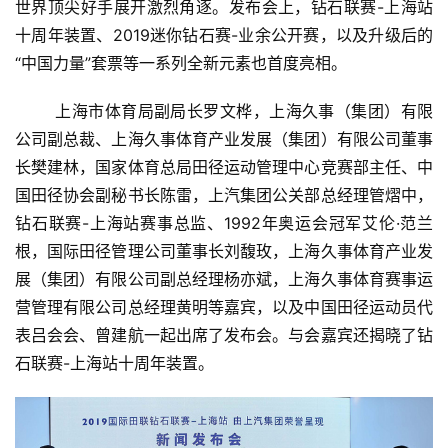
世界顶尖好手展开激烈角逐。发布会上，钻石联赛-上海站
十周年装置、2019迷你钻石赛-业余公开赛，以及升级后的
“中国力量”套票等一系列全新元素也首度亮相。 
	上海市体育局副局长罗文桦，上海久事（集团）有限
公司副总裁、上海久事体育产业发展（集团）有限公司董事
长樊建林，国家体育总局田径运动管理中心竞赛部主任、中
国田径协会副秘书长陈雷，上汽集团公关部总经理管熠中，
钻石联赛-上海站赛事总监、1992年奥运会冠军艾伦·范兰
根，国际田径管理公司董事长刘馥玫，上海久事体育产业发
展（集团）有限公司副总经理杨亦斌，上海久事体育赛事运
营管理有限公司总经理黄明等嘉宾，以及中国田径运动员代
表吕会会、曾建航一起出席了发布会。与会嘉宾还揭晓了钻
石联赛-上海站十周年装置。