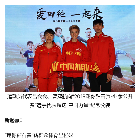
运动员代表吕会会、曾建航向“2019迷你钻石赛-业余公开
赛”选手代表赠送“中国力量”纪念套装
新起点：
“迷你钻石赛”铸群众体育里程碑