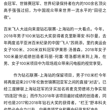
会冠军、世锦赛冠军、世界纪录保持者在内的100余名顶尖
高手强强过招，为中国观众带来世界一流水平的“田径之
夜”。
百米飞人大战向来是钻石联赛-上海站的一大看点。今年，
2018年男子100米钻石大奖获得者克里斯蒂安·科尔曼，去
年两度追平亚洲百米纪录的中国“飞人”苏炳添，里约奥运会
女子100米、200米双料冠军伊莱恩·汤普森，2018年女子
100米最好成绩创造者玛丽-何塞·塔洛都将来到上海，在
男、女子100米项目中为现场观众带来闪电般的视觉享受。 
	作为钻石联赛-上海站的保留项目，男子110米栏今年
将再度迎来2017年伦敦世锦赛冠亚军之间的直接“对话”。已
经三度蝉联上海站冠军的牙买加名将麦克劳德将力争实现
“四连冠”伟业；而作为2018年该项目最好成绩的创造者，同
时也是2017和2018年钻石大奖的获得者，“栏王”舒本科夫
也势必会全力以赴，向最高领奖台和赛会纪录发起冲击。