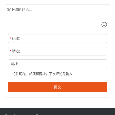
*
昵称：
*
邮箱：
网址：
记住昵称、邮箱和网址，下次评论免输入
提交