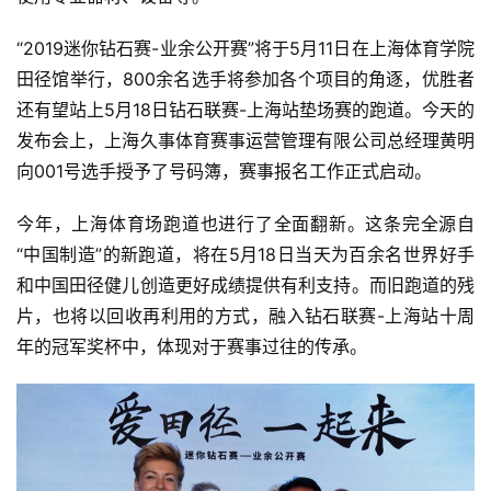
观
“2019迷你钻石赛-业余公开赛”将于5月11日在上海体育学院
察
田径馆举行，800余名选手将参加各个项目的角逐，优胜者
还有望站上5月18日钻石联赛-上海站垫场赛的跑道。今天的
装
发布会上，上海久事体育赛事运营管理有限公司总经理黄明
备
向001号选手授予了号码簿，赛事报名工作正式启动。 
训
今年，上海体育场跑道也进行了全面翻新。这条完全源自
练
“中国制造”的新跑道，将在5月18日当天为百余名世界好手
和中国田径健儿创造更好成绩提供有利支持。而旧跑道的残
视
片，也将以回收再利用的方式，融入钻石联赛-上海站十周
频
年的冠军奖杯中，体现对于赛事过往的传承。
用
户
精
选