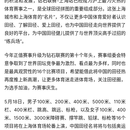
的积淀和发展，钻石联赛-上海站已经成为沪上最为火热的
体育赛事之一，是全球田径拼图的重要组成部分。这张上海
城市和上海体育的“名片”，不仅让更多中国体育爱好者认识
田径、了解田径、爱上田径，也为中国田径走向世界提供了
良好的平台，为中国田径健儿提供了与世界顶尖高手过招的
“练兵场”。 
今年正值赛事升级为钻石联赛的第十个年头，赛事组委会特
意争取到了世界田坛竞争最为激烈、看点最为多样，同时也
是最具观赏性的16个比赛项目，希望能借此将中国的田径热
再度推上新高潮，让更多体育迷走进体育场，关注田径圈，
为选手加油，为赛事庆生。
5月18日，男子100米、200米、400米、5000米、110米
栏、400米栏、跳高、跳远、标枪，以及女子100米、400
米、1500米、3000米障碍赛、撑竿跳、铅球、标枪等16个
项目将在上海体育场轮番上演，中国田径名将将与包括奥运