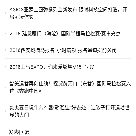
ASICS亚瑟士回弹系列全新发布 限时科技空间打造，开
启沉浸体验
2018 建发厦门（海沧）国际半程马拉松赛·赛事亮点
2016西安城墙马报名1小时满额 报名通道提前关闭
2018上马EXPO，你来爱燃烧M15了吗？
智美运营再创佳绩！祝贺黄河口（东营）国际马拉松赛入
选《奔跑中国》
炎炎夏日玩什么？暑假“遛娃”好去处，让孩子打开运动世
界的大门
发表回复