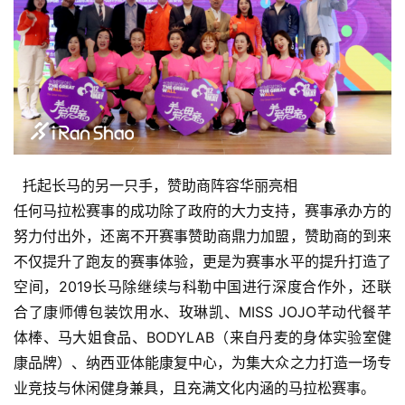
  托起长马的另一只手，赞助商阵容华丽亮相
任何马拉松赛事的成功除了政府的大力支持，赛事承办方的
努力付出外，还离不开赛事赞助商鼎力加盟，赞助商的到来
不仅提升了跑友的赛事体验，更是为赛事水平的提升打造了
空间，2019长马除继续与科勒中国进行深度合作外，还联
合了康师傅包装饮用水、玫琳凯、MISS JOJO芊动代餐芊
体棒、马大姐食品、BODYLAB（来自丹麦的身体实验室健
康品牌）、纳西亚体能康复中心，为集大众之力打造一场专
业竞技与休闲健身兼具，且充满文化内涵的马拉松赛事。