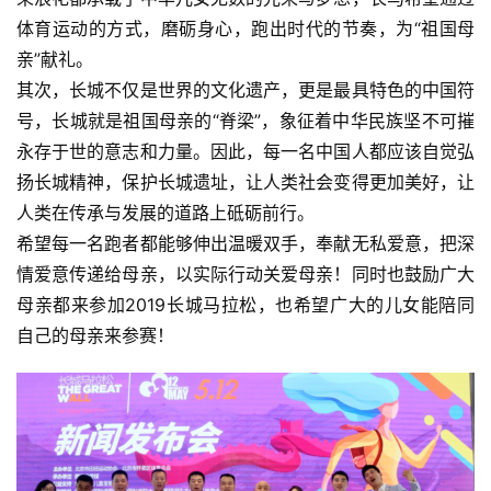
体育运动的方式，磨砺身心，跑出时代的节奏，为“祖国母
亲”献礼。
其次，长城不仅是世界的文化遗产，更是最具特色的中国符
号，长城就是祖国母亲的“脊梁”，象征着中华民族坚不可摧
永存于世的意志和力量。因此，每一名中国人都应该自觉弘
扬长城精神，保护长城遗址，让人类社会变得更加美好，让
人类在传承与发展的道路上砥砺前行。
希望每一名跑者都能够伸出温暖双手，奉献无私爱意，把深
情爱意传递给母亲，以实际行动关爱母亲！同时也鼓励广大
母亲都来参加2019长城马拉松，也希望广大的儿女能陪同
自己的母亲来参赛！