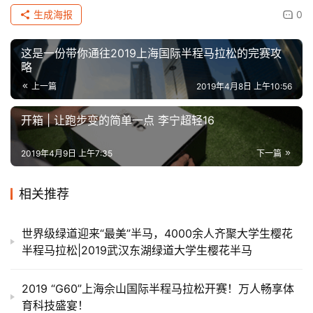
生成海报
0
这是一份带你通往2019上海国际半程马拉松的完赛攻
略
上一篇
2019年4月8日 上午10:56
开箱 | 让跑步变的简单一点 李宁超轻16
2019年4月9日 上午7:35
下一篇
相关推荐
世界级绿道迎来“最美”半马，4000余人齐聚大学生樱花
半程马拉松|2019武汉东湖绿道大学生樱花半马
2019 “G60”上海佘山国际半程马拉松开赛！万人畅享体
育科技盛宴！