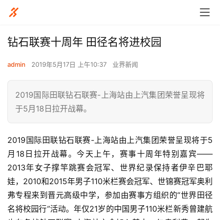
钻石联赛十周年 田径名将进校园
admin
2019年5月17日 上午10:37
业界新闻
2019国际田联钻石联赛-上海站由上汽集团荣誉呈现将
于5月18日拉开战幕。
2019国际田联钻石联赛-上海站由上汽集团荣誉呈现将于5
月18日拉开战幕。今天上午，赛事十周年特别嘉宾——
2013年女子撑竿跳赛会冠军、世界纪录保持者伊辛巴耶
娃，2010和2015年男子110米栏赛会冠军、世锦赛冠军奥利
弗专程来到晋元高级中学，参加由赛事方组织的“世界田径
名将校园行”活动。年仅21岁的中国男子110米栏新秀曾建航