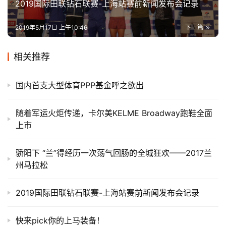
2019国际田联钻石联赛-上海站赛前新闻发布会记录
2019年5月17日 上午10:46
下一篇
相关推荐
国内首支大型体育PPP基金呼之欲出
随着军运火炬传递，卡尔美KELME Broadway跑鞋全面
上市
骄阳下 “兰”得经历一次荡气回肠的全城狂欢——2017兰
州马拉松
2019国际田联钻石联赛-上海站赛前新闻发布会记录
快来pick你的上马装备！