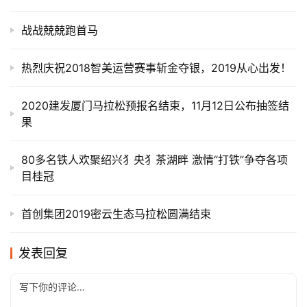
战战兢兢跑首马
热烈庆祝2018智美运营赛事斩金夺银，2019从心出发！
2020建发厦门马拉松预报名结束，11月12日公布抽签结
果
80多名铁人欢聚绍兴犭央犭茶湖畔 激情“打铁”争夺各项
目桂冠
首创集团2019密云生态马拉松圆满结束
发表回复