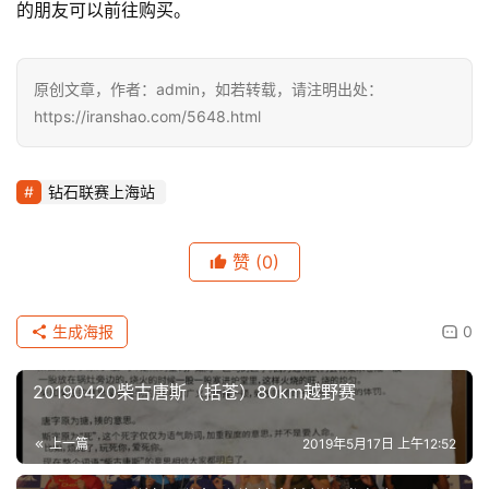
的朋友可以前往购买。
原创文章，作者：admin，如若转载，请注明出处：
https://iranshao.com/5648.html
钻石联赛上海站
赞
(0)
生成海报
0
20190420柴古唐斯（括苍）80km越野赛
上一篇
2019年5月17日 上午12:52