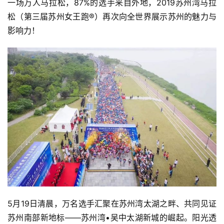
一场万人马拉松，87%的选手来自外地，2019苏州湾马拉
松（第三届苏州女王跑®）再次向全世界展示苏州的魅力与
影响力！
5月19日清晨，万名选手汇聚在苏州湾太湖之畔、共同见证
苏州南部新地标——苏州湾•吴中太湖新城的崛起。阳光透