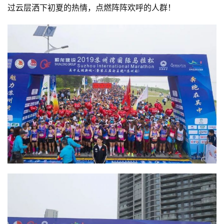
过云层洒下初夏的热情，点燃阵阵欢呼的人群！