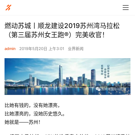
燃动苏城丨顺龙建设2019苏州湾马拉松
（第三届苏州女王跑®）完美收官！
admin
2019年5月20日 上午3:01
业界新闻
比她有钱的，没有她漂亮，
比她漂亮的，没她历史悠久。
她就是——苏州！