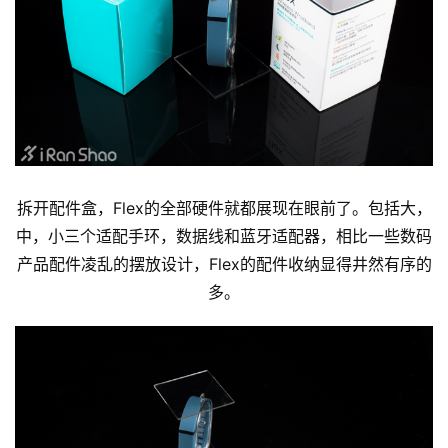
拆开配件盒，Flex的全部硬件就都展现在眼前了。包括大，
中，小三个适配手环，数据线和蓝牙适配器，相比一些数码
产品配件凌乱的摆放设计，Flex的配件收纳显得井然有序的
多。