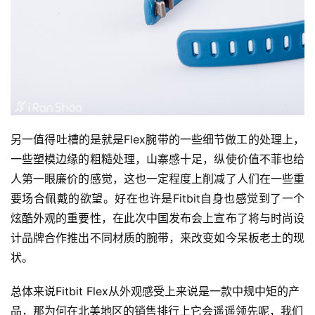
另一值得吐槽的是就是Flex腕带的一些细节做工的处理上，
一些塑模边缘的粗糙处理，山寨感十足，纵使价值不菲也给
人第一眼廉价的感觉，这也一定程度上削减了人们在一些重
要场合佩戴的欲望。好在也许是Fitbit自身也感觉到了一个
炫酷外观的重要性，在此次中国发布会上宣布了将与时尚设
计品牌合作推出不同材质的腕带，来改变如今呆板老土的现
状。
总体来说Fitbit Flex从外观感受上来说是一款中规中矩的产
品，那为何在北美地区的销售排行上它会遥遥领先呢，我们