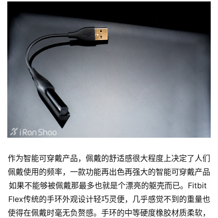
作为智能可穿戴产品，佩戴的舒适感很大程度上决定了人们
佩戴使用的频率，一款功能再出色再强大的智能可穿戴产品
如果不能够被佩戴那最多也就是个漂亮的躯壳而已。Fitbit 
Flex传统的手环外观设计轻巧灵便，几乎感觉不到的重量也
使得在佩戴时毫无负赘感。手环的中等硬度橡胶材质柔软，