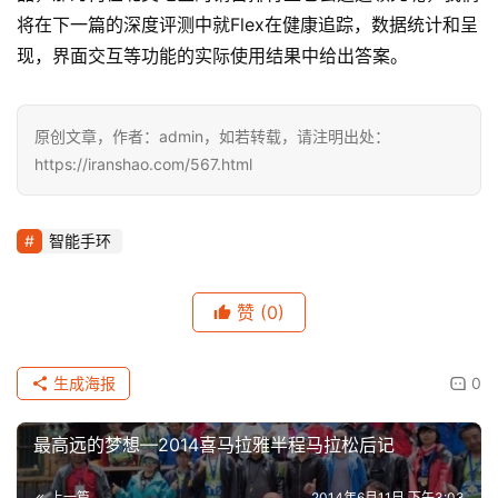
将在下一篇的深度评测中就Flex在健康追踪，数据统计和呈
现，界面交互等功能的实际使用结果中给出答案。
原创文章，作者：admin，如若转载，请注明出处：
https://iranshao.com/567.html
智能手环
赞
(0)
生成海报
0
最高远的梦想—2014喜马拉雅半程马拉松后记
上一篇
2014年6月11日 下午3:03