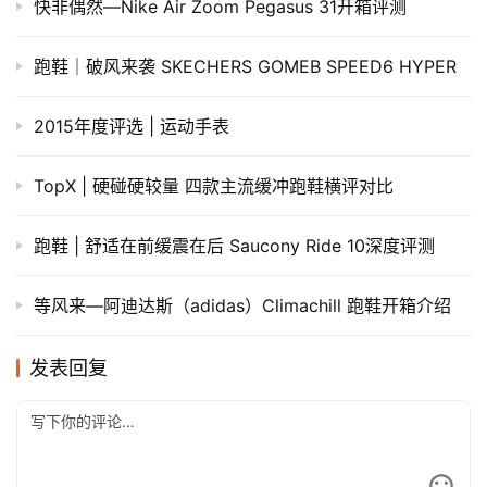
快非偶然—Nike Air Zoom Pegasus 31开箱评测
跑鞋｜破风来袭 SKECHERS GOMEB SPEED6 HYPER
2015年度评选 | 运动手表
TopX | 硬碰硬较量 四款主流缓冲跑鞋横评对比
跑鞋 | 舒适在前缓震在后 Saucony Ride 10深度评测
等风来—阿迪达斯（adidas）Climachill 跑鞋开箱介绍
发表回复