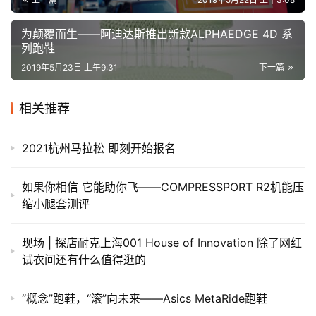
为颠覆而生——阿迪达斯推出新款ALPHAEDGE 4D 系
列跑鞋
2019年5月23日 上午9:31
下一篇
相关推荐
2021杭州马拉松 即刻开始报名
如果你相信 它能助你飞——COMPRESSPORT R2机能压
缩小腿套测评
现场 | 探店耐克上海001 House of Innovation 除了网红
试衣间还有什么值得逛的
“概念”跑鞋，“滚”向未来——Asics MetaRide跑鞋