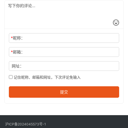
*
昵称：
*
邮箱：
网址：
记住昵称、邮箱和网址，下次评论免输入
提交
沪ICP备2024045573号-1