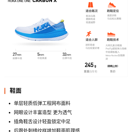
鞋面
单层轻质低弹工程网布面料
网眼设计丰富造型 更为透气
插角鞋舌设计轻盈锁定中足
后跟处刺绣纹样增加鞋面肌理感