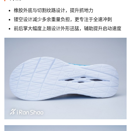
橡胶外底与切割纹路设计，提升抓地力
镂空设计减少多余重量负担，更专注于全速冲刺
前后掌大幅度上翘设计外形迅猛，辅助提升启动速度