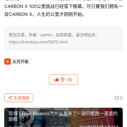
CARBON X 100公里挑战已经落下帷幕，可只要我们拥有一
双CARBON X，人生的公里才刚刚开始。
原创文章，作者：admin，如若转载，请注明出处：
https://iranshao.com/5670.html
尖货开箱
赞
(8)
生成海报
0
现场 | New Balance为什么发布了一双只能跑一英里的
跑鞋
上一篇
2019年5月22日 上午3:08