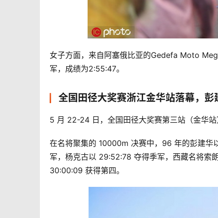
女子方面，来自阿塞俄比亚的Gedefa Moto M
军，成绩为2:55:47。
全国田径大奖赛浙江金华站落幕，彭建华
5 月 22-24 日，全国田径大奖赛第三站（金华
在名将聚集的 10000m 决赛中，96 年的彭建华以 
军，杨克古以 29:52:78 夺得季军，西藏名将
30:00:09 获得第四。