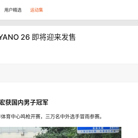
用户精选
运动集
YANO 26 即将迎来发售
定宏获国内男子冠军
长春体育中心鸣枪开赛，三万名中外选手冒雨参赛。