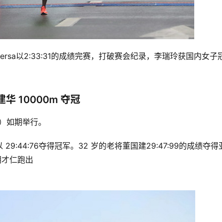
egersa以2:33:31的成绩完赛，打破赛会纪录，李瑞玲获国内女子
 10000m 夺冠
站）如期举行。
29:44:76夺得冠军。32 岁的老将董国建29:47:99的成绩夺得
索朗才仁跑出