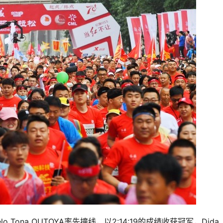
ona OUTOYA率先撞线，以2:14:19的成绩收获冠军，Dida 