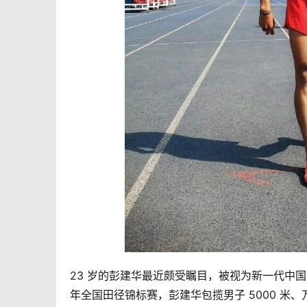
23 岁的彭建华最近颇受瞩目，被视为新一代中国
年全国田径锦标赛，彭建华包揽男子 5000 米、万