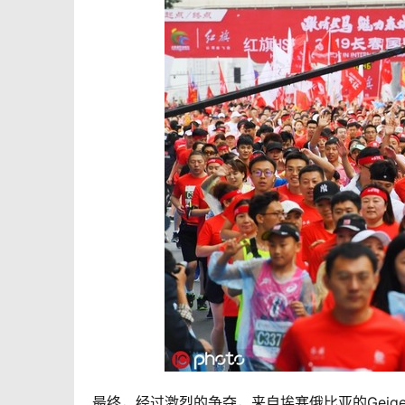
最终，经过激烈的争夺，来自埃塞俄比亚的Geigelo T