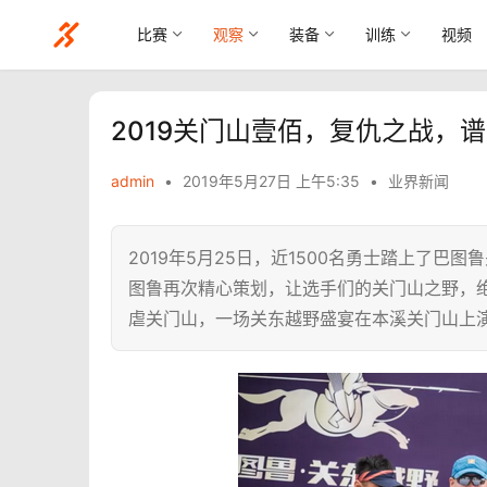
比赛
观察
装备
训练
视频
2019关门山壹佰，复仇之战，
admin
•
2019年5月27日 上午5:35
•
业界新闻
2019年5月25日，近1500名勇士踏上了
图鲁再次精心策划，让选手们的关门山之野，
虐关门山，一场关东越野盛宴在本溪关门山上