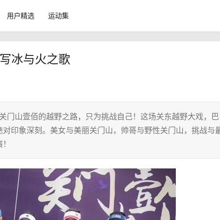
用户精选
运动集
谱写冰与火之歌
巴图鲁关门山壹佰的越野之路，只为挑战自己！这场关东越野大戏，巴
绝对印象深刻。美女与美丽关门山，帅哥与野性关门山，挑战与
演！