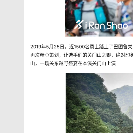
2019年5月25日，近1500名勇士踏上了巴
再次精心策划，让选手们的关门山之野，绝对印
山，一场关东越野盛宴在本溪关门山上演！