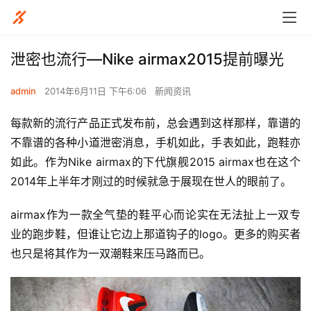
泄密也流行—Nike airmax2015提前曝光
admin
2014年6月11日 下午6:06
新闻资讯
每款新的流行产品正式发布前，总会遇到这样那样，靠谱的
不靠谱的各种小道泄密消息，手机如此，手表如此，跑鞋亦
如此。作为Nike airmax的下代旗舰2015 airmax也在这个
2014年上半年才刚过的时候就急于展现在世人的眼前了。
airmax作为一款全气垫的鞋平心而论实在无法扯上一双专
业的跑步鞋，但谁让它边上那道钩子的logo。更多的购买者
也只是将其作为一双潮鞋来压马路而已。