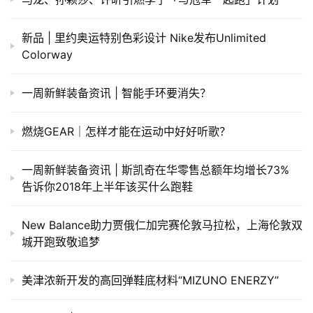
新品 | 里约奥运特别色彩设计 Nike发布Unlimited
Colorway
一周新鲜装备资讯 | 智能手环要消失？
燃烧GEAR｜怎样才能在运动中好好听歌？
一周新鲜装备资讯 | 斯凯奇在华零售总额年均增长73%
告诉你2018年上半年该买什么跑鞋
New Balance助力贾俄仁加完赛伦敦马拉松，上海伦敦双
城开跑致敬追梦
美津浓新开发的高回弹鞋底材料“MIZUNO ENERZY”