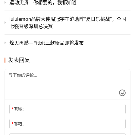
运动尖货 | 你想要的，我都知道
lululemon品牌大使周冠宇在沪助阵“夏日乐挑战”，全国
七强晋级深圳总决赛
烽火再燃—Fitbit三款新品即将发布
发表回复
*
昵称：
*
邮箱：