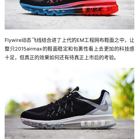
Flywire动态飞线结合进了上代的EM工程网布鞋面之中，让
整只2015airmax的鞋面稳定和包裹性看上去更加的科技感
十足，但真正的效果如何还有待真正上市后的考验。