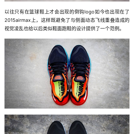
以往只有在篮球鞋上才会出现的倒钩logo如今也出现在了
2015airmax上，这样既避免了与侧面动态飞线重叠造成的
视觉凌乱也给以后类似鞋面跑鞋的设计提供了一个范例。
比
赛
观
察