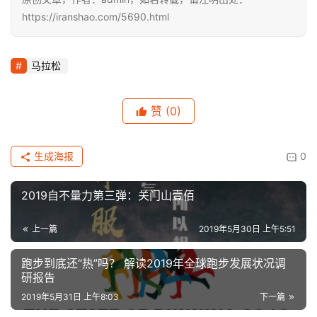
https://iranshao.com/5690.html
马拉松
赞
(0)
生成海报
0
2019自不量力第三弹：关门山壹佰
上一篇
2019年5月30日 上午5:51
跑步到底还“热”吗？ 解读2019年全球跑步发展状况调
研报告
2019年5月31日 上午8:03
下一篇