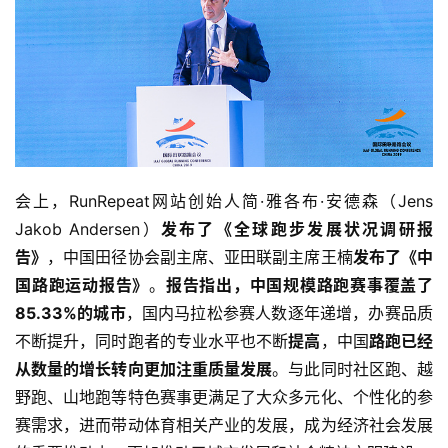
会上，RunRepeat网站创始人简·雅各布·安德森（Jens 
Jakob Andersen）
发布了《全球跑步发展状况调研报
告》
，中国田径协会副主席、亚田联副主席王楠
发布了《中
国路跑运动报告》
。
报告指出，中国规模路跑赛事覆盖了
85.33%的城市
，国内马拉松参赛人数逐年递增，办赛品质
不断提升，同时跑者的专业水平也不断
提高
，中国
路跑已经
从数量的增长转向更加注重质量发展
。与此同时社区跑、越
野跑、山地跑等特色赛事更满足了大众多元化、个性化的参
赛需求，进而带动体育相关产业的发展，成为经济社会发展