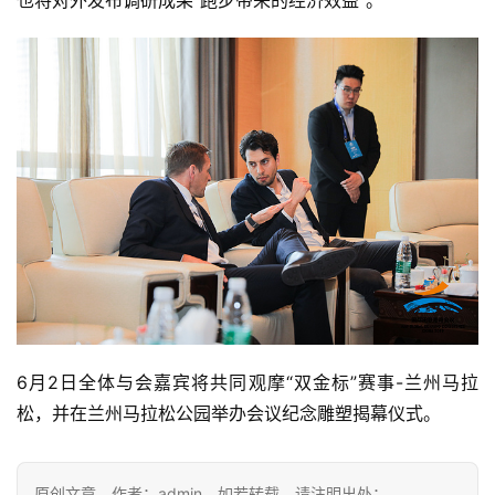
6月2日全体与会嘉宾将共同观摩“双金标”赛事-兰州马拉
松，并在兰州马拉松公园举办会议纪念雕塑揭幕仪式。
原创文章，作者：admin，如若转载，请注明出处：