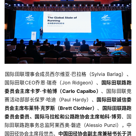
国际田联理事会成员西尔维亚·巴拉格（Sylvia Barlag）、
国际田联CEO乔恩·瑞奇（Jon Ridgeon）、
国际田联路跑
委员会主席卡罗·卡帕博（Carlo Capalbo）
、国际田联竞
赛活动部部长保罗·哈迪（Paul Hardy）、
国际田联诚信委
员会主席布莱特·克罗斯（Brett Clothier）
、
国际田联路跑
委员会委员、国际马拉松和公路跑协会主席帕科·博劳
、国
际田联路跑事务总监阿莱西奥·磐迹（Alessio Punzi），中
国田径协会主席段世杰、
中国田径协会副主席兼秘书长于洪