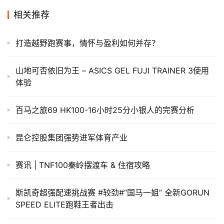
相关推荐
打造越野跑赛事，情怀与盈利如何并存？
山地可否依旧为王 – ASICS GEL FUJI TRAINER 3使用
体验
百马之旅69 HK100-16小时25分小银人的完赛分析
昆仑控股集团强势进军体育产业
赛讯 | TNF100秦岭摆渡车 & 住宿攻略
斯凯奇超强配速挑战赛 #较劲#“国马一姐” 全新GORUN
SPEED ELITE跑鞋王者出击