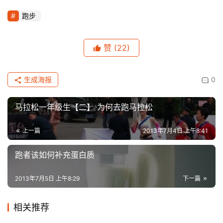
跑步
赞
(22)
生成海报
0
马拉松一年级生【二】 为何去跑马拉松
上一篇
2013年7月4日 上午8:41
跑者该如何补充蛋白质
2013年7月5日 上午8:29
下一篇
相关推荐