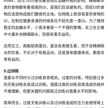
Index，简写为GI)是恒量食物对血糖升高的影响。精细碳水
类的食物都有着很高的GI，是我们应该避免的。而低GI的食
物应该是构成我们膳食的主体。在网络上很容易查到食物的
GI，在制定健康食谱的时候各位不妨先查一查GI。为了维持
稳定的血糖水平，少食多餐是一个不错的策略，反之在正餐
中大量补充精细碳水，则是有害无益的。
总而言之，高脂肪高蛋白，富含各类维生素，而不含精细碳
水的饮食，不论对于有氧运动，还是身体健康来说，都是非
常有益的。
5.过训练
激素水平同时与过训练息息相关。过度的训练，特别是过多
的无氧训练会造成过训练。强度过高的训练容易造成伤病并
不难理解，但更关键的问题是过训练对激素水平的影响。
简单而言，过度无氧训练以及过训练造成的压力会使得肾上