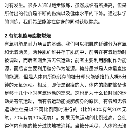
时有发生。很多人通过跑步锻炼，虽然成绩有所提高，但是
所付出的代价是不断的伤病以及健康水平的下降。通过科学
的训练，我们希望能够在健身的同时获取健康。
2.有氧机能与脂肪燃烧 
有氧机能是耐力项目的基础。我们可以把肌肉纤维分为有氧
和无氧两类，两种肌纤维并存于肌肉中，前者在有氧运动时
被调动，而后者则负责无氧运动；前者主要利用脂肪作为能
源，而后者主要利用糖分作为能源。糖分虽然是人体最直接
的能源，但是人体内所能储存的糖分却只能够维持大概5分
钟的无氧运动。相反，即便是很瘦的人，体内的脂肪储备也
足够十几个小时有氧运动的需求。这也是为什么长时间的运
动是有氧运动，而有氧运动能减肥瘦身的原因。有氧和无氧
运动往往是以不同比例同时进行的（比如80%有氧20%无
氧，70%有氧30%无氧）。如果无氧运动的比例过高，会使
得体内有限的糖分过快地被消耗。当糖分耗尽，人体将无法