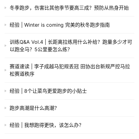
冬季跑步，伤害比其他季节要高三成？预防从热身开始
经验 | Winter is coming 完美的秋冬跑步指南
训练Q&A Vol.4 | 长距离拉练用什么补给？跑量多少才可
以跑全马？5公里要怎么练？
赛道速读 | 李子成越马犯规丢冠 田协出台新规严控马拉
松赛道秩序
经验 | 8个让菜鸟更爱跑步的小贴士
跑步高潮是什么高潮？
经验 | 我想跑得更快，该怎么办？