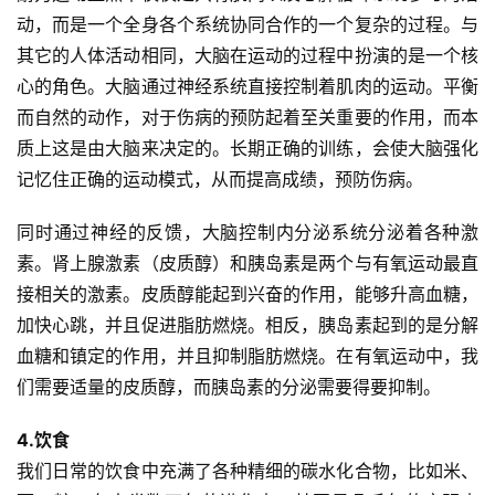
动，而是一个全身各个系统协同合作的一个复杂的过程。与
其它的人体活动相同，大脑在运动的过程中扮演的是一个核
心的角色。大脑通过神经系统直接控制着肌肉的运动。平衡
而自然的动作，对于伤病的预防起着至关重要的作用，而本
质上这是由大脑来决定的。长期正确的训练，会使大脑强化
记忆住正确的运动模式，从而提高成绩，预防伤病。
同时通过神经的反馈，大脑控制内分泌系统分泌着各种激
素。肾上腺激素（皮质醇）和胰岛素是两个与有氧运动最直
接相关的激素。皮质醇能起到兴奋的作用，能够升高血糖，
加快心跳，并且促进脂肪燃烧。相反，胰岛素起到的是分解
血糖和镇定的作用，并且抑制脂肪燃烧。在有氧运动中，我
们需要适量的皮质醇，而胰岛素的分泌需要得要抑制。
4.饮食
我们日常的饮食中充满了各种精细的碳水化合物，比如米、