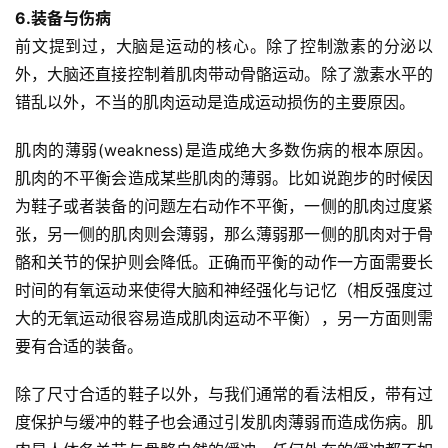
6.装备与伤病
前文提到过，大脑是运动的核心。除了控制激素的分泌以
外，大脑还直接控制着肌肉带动骨骼运动。除了激素水平的
错乱以外，不当的肌肉运动是造成运动损伤的主要原因。
肌肉的薄弱(weakness)是造成绝大多数伤病的根本原因。
肌肉的不平衡会造成某些肌肉的薄弱。比如说跑步的时候因
为鞋子或者装备的问题左右动作不平衡，一侧的肌肉过度紧
张，另一侧的肌肉则会薄弱，那么薄弱那一侧的肌肉对于骨
骼和关节的保护则会降低。正确而平衡的动作一方面需要长
时间的有氧运动来使得大脑和神经强化与记忆（相反强度过
大的无氧运动很容易造成肌肉运动不平衡），另一方面则需
要有合适的装备。
除了尺寸合适的鞋子以外，与我们通常的看法相反，带有过
度保护与缓冲的鞋子也会通过引发肌肉薄弱而造成伤病。肌