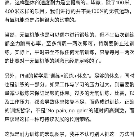
高，这样整体的速度耐力是会提高的。毕竟，除了100米、
400米这样的项目，我们进行的并不是100%的无氧运动，
有氧机能总是占据很大的比重的。
当然，无氧机能也是可以偶尔进行锻炼的，但不宜每次训练
都全力跑高心率，至多每周一两次即可，特别要防止过训
练。实际上，平时甚至不做任何无氧训练，只靠每月一两次
的比赛对于无氧机能的刺激已经是足够的了。
另外，Phil的哲学是“训练=锻炼+休息”。足够的休息，同时
也是训练的一部分。如果工作与学习的压力过大，则需要酌
量减少锻炼来保证足够的休息。过多的无氧训练、比赛，以
及工作压力，都会导致休息恢复不足，而造成过训练。正确
的训练哲学，不是“No pain, no gain”的短时间高刺激，而
应该是这样一种可持续发展的长期策略。
这就是耐力训练的宏观图景，我并不认可别人把这一方法叫