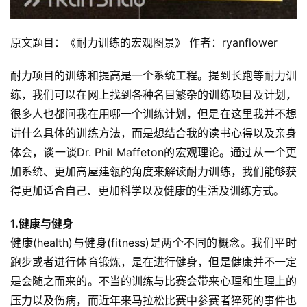
原文题目：《耐力训练的宏观图景》 作者：ryanflower
耐力项目的训练和提高是一个系统工程。提到长跑等耐力训
练，我们可以在网上找到各种名目繁杂的训练项目及计划，
很多人也都问我在用哪一个训练计划，但是在这里我并不想
讲什么具体的训练方法，而是想结合我的读书心得以及亲身
体会，谈一谈Dr. Phil Maffeton的宏观理论。通过从一个更
加系统、更加高屋建瓴的角度来解读耐力训练，我们能够获
得更加适合自己、更加科学以及健康的生活及训练方式。
1.健康与健身 
健康(health)与健身(fitness)是两个不同的概念。我们平时
跑步或者进行体育锻炼，是在进行健身，但是健康并不一定
是会随之而来的。不当的训练与比赛会带来心理和生理上的
压力以及伤病，而近年来马拉松比赛中参赛者猝死的事件也