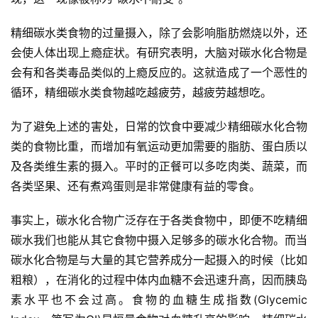
精细碳水类食物的过量摄入，除了会影响脂肪燃烧以外，还
会使人体出现上瘾症状。有研究表明，大脑对碳水化合物是
会有和各类毒品类似的上瘾反应的。这就造成了一个恶性的
循环，精细碳水类食物越吃越疲劳，越疲劳越想吃。
为了避免上述的害处，日常的饮食中要减少精细碳水化合物
类的食物比重，而增加有氧运动更加需要的脂肪、蛋白质以
及各类维生素的摄入。平时的正餐可以多吃肉类、蔬菜，而
各类坚果、还有煮鸡蛋则是非常健康有益的零食。
事实上，碳水化合物广泛存在于各类食物中，即便不吃精细
碳水我们也能从其它食物中摄入足够多的碳水化合物。而当
碳水化合物是与大量的其它营养成分一起摄入的时候（比如
粗粮），在消化的过程中体内血糖不会迅速升高，因而胰岛
素水平也不会过高。食物的血糖生成指数(Glycemic 