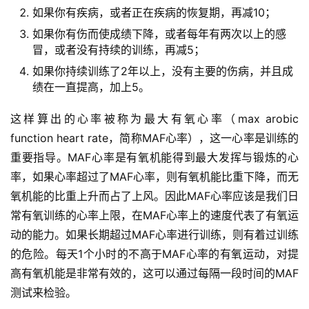
如果你有疾病，或者正在疾病的恢复期，再减10；
如果你有伤而使成绩下降，或者每年有两次以上的感
冒，或者没有持续的训练，再减5；
如果你持续训练了2年以上，没有主要的伤病，并且成
绩在一直提高，加上5。
这样算出的心率被称为最大有氧心率（max arobic 
function heart rate，简称MAF心率），这一心率是训练的
重要指导。MAF心率是有氧机能得到最大发挥与锻炼的心
率，如果心率超过了MAF心率，则有氧机能比重下降，而无
氧机能的比重上升而占了上风。因此MAF心率应该是我们日
常有氧训练的心率上限，在MAF心率上的速度代表了有氧运
动的能力。如果长期超过MAF心率进行训练，则有着过训练
的危险。每天1个小时的不高于MAF心率的有氧运动，对提
高有氧机能是非常有效的，这可以通过每隔一段时间的MAF
测试来检验。