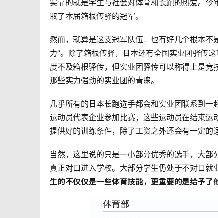
实靠的就是学生与社会对体育和长跑的热爱。今年
取了本届箱根传驿的冠军。
然而，就算是这支冠军队伍，也有好几个根本不
力”。除了箱根传驿，日本还有全国实业团驿传
度不及箱根驿传，但实业团驿传可以称得上是竞
那些实力强劲的实业团的青睐。 
几乎所有的日本长跑选手都会和实业团联系到一
运动员代表企业参加比赛，这些运动员在结束运
提供好的训练条件，除了工资之外还会有一定的
当然，这里说的只是一小部分优秀的选手，大部分
真正对口进入学校。大部分学生仍处于不对口就
生的不仅仅是一些体育技能，更重要的是给予了