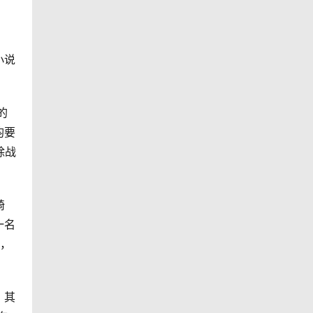
小说
的
均要
除战
椅
一名
练，
，其