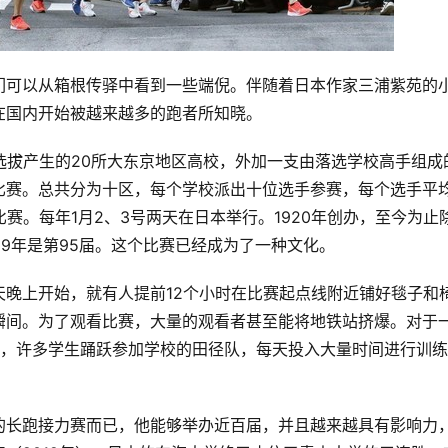
们可以从箱根传驿中看到一些端倪。伴随着日本作家三浦紫苑的
在国内开始被越来越多的跑者所知晓。
选拔产生的20所大东京地区高校，外加一支由落选学校高手组成
比赛。总共分为十区，每个学校派出十位选手参赛，每个选手平
赛。每年1月2、3号两天在日本举行。1920年创办，至今为止
9年是第95届。这个比赛已经成为了一种文化。 
晚上开始，就有人提前12个小时在比赛起点线附近铺好毯子和
瞬间。为了观看比赛，大量的观看者甚至能将地铁站挤爆。对于
年，许多学生踊跃参加学校的田径队，每天投入大量时间进行训
的长跑接力赛而已，他能够举办近百届，并且越来越具有影响力