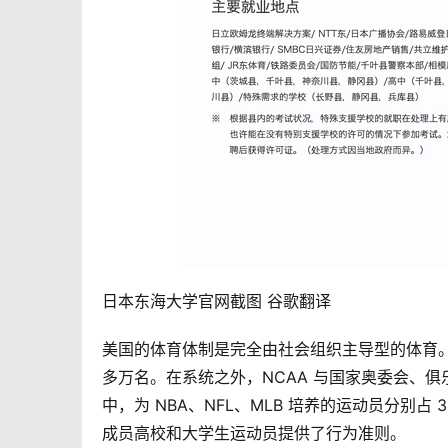
日本东海大学官网截图 谷歌翻译 
美国的体育体制是完全由社会组织主导型的体育。N
多万名。在系统之外，NCAA 与国家奥委会、
中，为 NBA、NFL、MLB 培养的运动员分别占 3
成员高校和大学生运动员提供了行为准则。