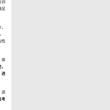
及训
满足
作，
人
构性
、体
途，
，进
，进
高考