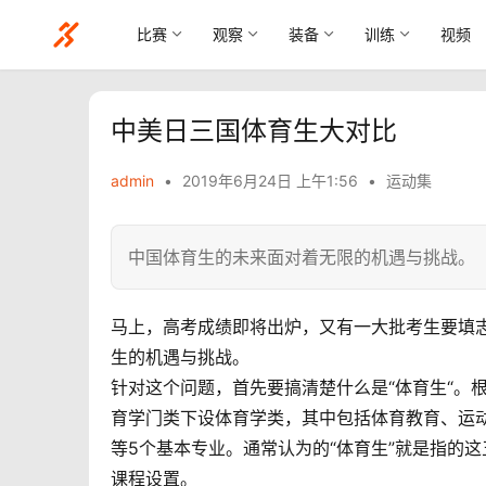
比赛
观察
装备
训练
视频
中美日三国体育生大对比
admin
•
2019年6月24日 上午1:56
•
运动集
中国体育生的未来面对着无限的机遇与挑战。
马上，高考成绩即将出炉，又有一大批考生要填
生的机遇与挑战。
针对这个问题，首先要搞清楚什么是“体育生“。根
育学门类下设体育学类，其中包括体育教育、运
等5个基本专业。通常认为的“体育生”就是指的
课程设置。