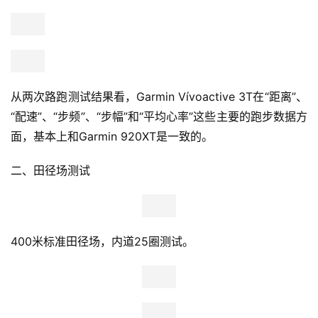
从两次路跑测试结果看，Garmin Vívoactive 3T在“距离”、
“配速”、“步频”、“步幅”和“平均心率”这些主要的跑步数据方
面，基本上和Garmin 920XT是一致的。
二、田径场测试
400米标准田径场，内道25圈测试。