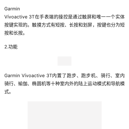
Garmin
Vívoactive 3T在手表端的操控是通过触屏和唯一一个实体
按键实现的。触摸方式有短按、长按和划屏，按键也分为短
按和长按。
2.功能
Garmin Vívoactive 3T内置了跑步、跑步机、骑行、室内
骑行、瑜伽、椭圆机等十种室内外的陆上运动模式和导航模
式。