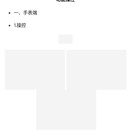
一、手表端
1.操控