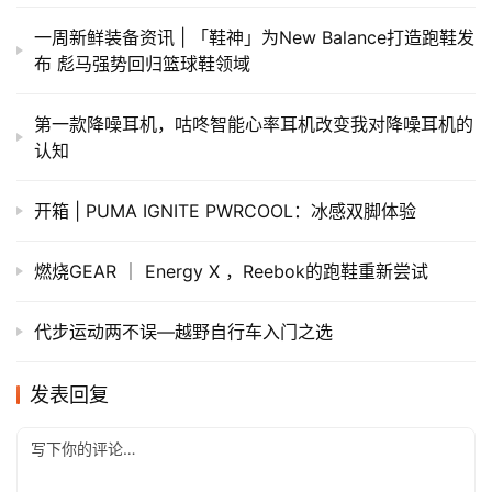
一周新鲜装备资讯 | 「鞋神」为New Balance打造跑鞋发
布 彪马强势回归篮球鞋领域
第一款降噪耳机，咕咚智能心率耳机改变我对降噪耳机的
认知
开箱 | PUMA IGNITE PWRCOOL：冰感双脚体验
燃烧GEAR ｜ Energy X ，Reebok的跑鞋重新尝试
代步运动两不误—越野自行车入门之选
发表回复