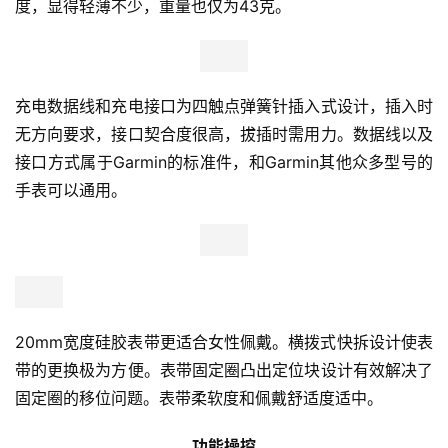
度，显得轻薄不少，重量也仅为43克。
充电数据线和充电接口为四触点弹簧针插入式设计，插入时
无方向要求，接口契合度很高，拔插时需用力。数据线以及
接口方式属于Garmin的标准件，和Garmin其他众多型号的
手表可以通用。
20mm宽度硅胶表带更适合女性佩戴。横拨式快拆设计使表
带的更换极为方便。表带固定圈凸出定位块设计有效解决了
固定圈的移位问题。表带柔软度和佩戴舒适度适中。
功能操控