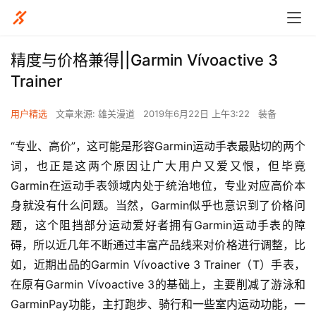
精度与价格兼得||Garmin Vívoactive 3
Trainer
用户精选
文章来源: 雄关漫道
2019年6月22日 上午3:22
装备
“专业、高价”，这可能是形容Garmin运动手表最贴切的两个
词，也正是这两个原因让广大用户又爱又恨，但毕竟
Garmin在运动手表领域内处于统治地位，专业对应高价本
身就没有什么问题。当然，Garmin似乎也意识到了价格问
题，这个阻挡部分运动爱好者拥有Garmin运动手表的障
碍，所以近几年不断通过丰富产品线来对价格进行调整，比
如，近期出品的Garmin Vívoactive 3 Trainer（T）手表，
在原有Garmin Vívoactive 3的基础上，主要削减了游泳和
GarminPay功能，主打跑步、骑行和一些室内运动功能，一