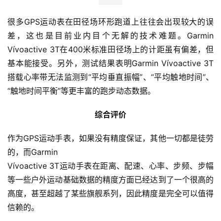
很多GPS运动表在田径场环形跑道上往往会出现较大的误
差，这也是目前业内目个无解的技术难题。Garmin 
Vívoactive 3T在400米标准田径场上的计距虽有偏差，但
基本能接受。另外，测试结果表明Garmin Vívoactive 3T
搭载心率带无法监测到“平均垂直振幅”、“平均触地时间”、
“触地时间平衡”等更丰富的跑步动态数据。
综合评价
作为GPS运动手表，如果没有精度保证，其他一切都是徒劳
的，而Garmin
Vívoactive 3T运动手表在距离、配速、心率、步频、步幅
等一些户外运动基础数据的精度方面已经达到了一个很高的
高度，甚至超越了某些旗舰系列，因此精度是完全可以值得
信赖的。