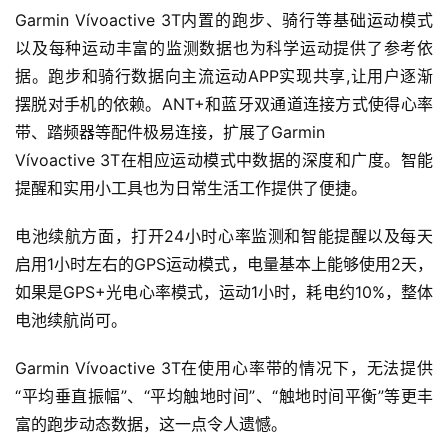
Garmin Vívoactive 3T内置的跑步、骑行等基础运动模式
以及每种运动丰富的监测数据也为科学运动提供了参考依
据。跑步和骑行数据向主流运动APP实现共享,让用户逐渐
摆脱对手机的依赖。ANT+和蓝牙双通道连接方式使得心率
带、踏频器等配件极易连接，扩展了Garmin
Vívoactive 3T在相应运动模式中数据的深度和广度。智能
提醒和实用小工具也为日常生活工作提供了便捷。
电池续航方面，打开24小时心率监测和智能提醒以及每天
启用1小时左右的GPS运动模式，电量基本上能够使用2天，
如果是GPS+光电心率模式，运动1小时，耗电约10%，整体
电池续航尚可。
Garmin Vívoactive 3T在使用心率带的情况下，无法提供
“平均垂直振幅”、“平均触地时间”、“触地时间平衡”等更丰
富的跑步动态数据，这一点令人遗憾。