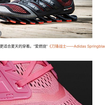
，更适合夏天的穿着。“爱燃烧”
《刀锋战士——Adidas Springblad