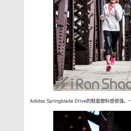
Adidas Springblade Drive的鞋面塑