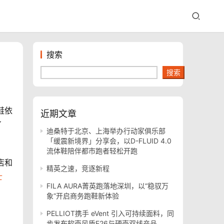
搜索
搜索
跑鞋依
近期文章
了
迪桑特于北京、上海举办行动家俱乐部
「缓震新境界」分享会，以D-FLUID 4.0
流体鞋陪伴都市跑者轻松开跑
商店和
精英之速，竞逐新程
士
FILA AURA菁英跑落地深圳，以“稳驭万
象”开启商务跑鞋新体验
PELLIOT携手 eVent 引入可持续面料，同
步发布软壳风盾E26与硬壳双线产品