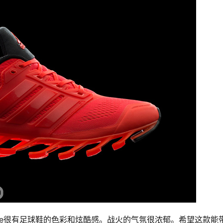
de Drive很有足球鞋的色彩和炫酷感。战火的气氛很浓郁。希望这款能