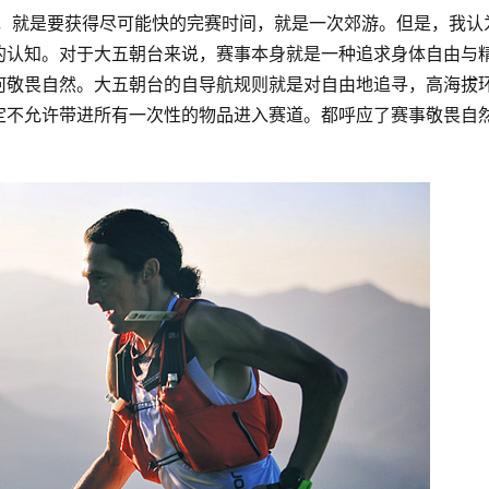
降，就是要获得尽可能快的完赛时间，就是一次郊游。但是，我认
的认知。对于大五朝台来说，赛事本身就是一种追求身体自由与
何敬畏自然。大五朝台的自导航规则就是对自由地追寻，高海拔
定不允许带进所有一次性的物品进入赛道。都呼应了赛事敬畏自