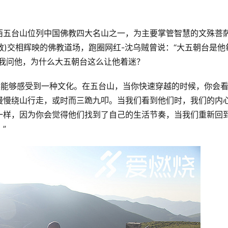
西五台山位列中国佛教四大名山之一，为主要掌管智慧的文殊菩
教)交相辉映的佛教道场，跑圈网红-沈乌贼曾说：“大五朝台是他
，我问他，为什么大五朝台这么让他着迷？
候能够感受到一种文化。在五台山，当你快速穿越的时候，你会
慢慢绕山行走，或时而三跪九叩。当我们看到他们时，我们的内
一样，因为你会觉得他们找到了自己的生活节奏，当我们重新回
”