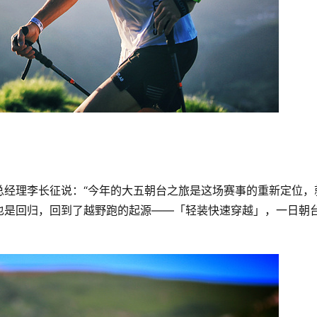
总经理李长征说：“今年的大五朝台之旅是这场赛事的重新定位，
也是回归，回到了越野跑的起源——「轻装快速穿越」，一日朝