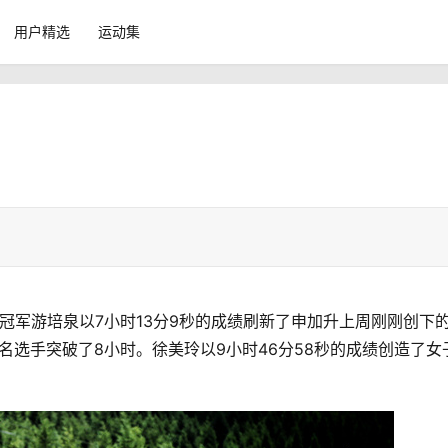
用户精选
运动集
。冠军游培泉以7小时13分9秒的成绩刷新了申加升上周刚刚创下
名选手突破了8小时。徐美玲以9小时46分58秒的成绩创造了女