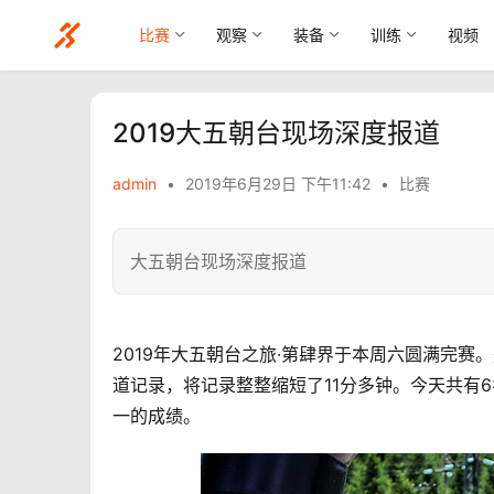
比赛
观察
装备
训练
视频
2019大五朝台现场深度报道
admin
•
2019年6月29日 下午11:42
•
比赛
​大五朝台现场深度报道
2019年大五朝台之旅·第肆界于本周六圆满完赛
道记录，将记录整整缩短了11分多钟。今天共有6
一的成绩。