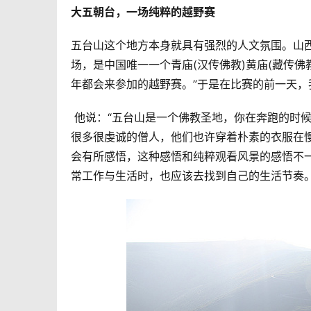
大五朝台，一场纯粹的越野赛
五台山这个地方本身就具有强烈的人文氛围。山
场，是中国唯一一个青庙(汉传佛教)黄庙(藏传佛
年都会来参加的越野赛。”于是在比赛的前一天
 他说：“五台山是一个佛教圣地，你在奔跑的时
很多很虔诚的僧人，他们也许穿着朴素的衣服在
会有所感悟，这种感悟和纯粹观看风景的感悟不
常工作与生活时，也应该去找到自己的生活节奏。