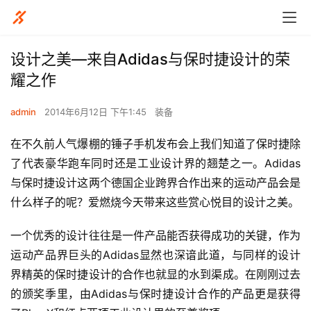
设计之美—来自Adidas与保时捷设计的荣
耀之作
admin
2014年6月12日 下午1:45
装备
在不久前人气爆棚的锤子手机发布会上我们知道了保时捷除
了代表豪华跑车同时还是工业设计界的翘楚之一。Adidas
与保时捷设计这两个德国企业跨界合作出来的运动产品会是
什么样子的呢？爱燃烧今天带来这些赏心悦目的设计之美。
一个优秀的设计往往是一件产品能否获得成功的关键，作为
运动产品界巨头的Adidas显然也深谙此道，与同样的设计
界精英的保时捷设计的合作也就显的水到渠成。在刚刚过去
的颁奖季里，由Adidas与保时捷设计合作的产品更是获得