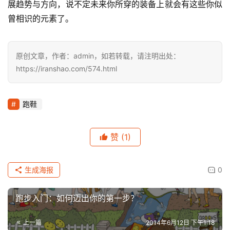
展趋势与方向，说不定未来你所穿的装备上就会有这些你似
曾相识的元素了。
原创文章，作者：admin，如若转载，请注明出处：
https://iranshao.com/574.html
跑鞋
赞
(1)
生成海报
0
跑步入门：如何迈出你的第一步？
上一篇
2014年6月12日 下午1:18