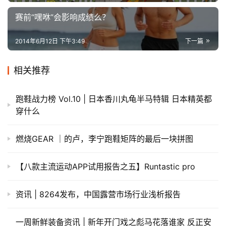
赛前“嘿咻”会影响成绩么？
2014年6月12日 下午3:49
下一篇
相关推荐
跑鞋战力榜 Vol.10 | 日本香川丸龟半马特辑 日本精英都
穿什么
燃烧GEAR ｜的卢，李宁跑鞋矩阵的最后一块拼图
【八款主流运动APP试用报告之五】Runtastic pro
资讯 | 8264发布，中国露营市场行业浅析报告
一周新鲜装备资讯 | 新年开门戏之彪马花落谁家 反正安