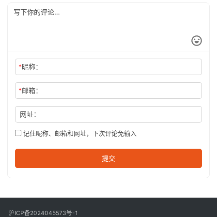
*
昵称：
*
邮箱：
网址：
记住昵称、邮箱和网址，下次评论免输入
提交
沪ICP备2024045573号-1