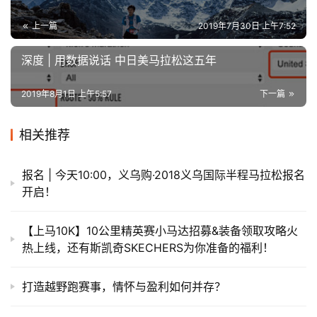
上一篇
2019年7月30日 上午7:52
深度 | 用数据说话 中日美马拉松这五年
2019年8月1日 上午5:57
下一篇
相关推荐
报名 | 今天10:00，义乌购·2018义乌国际半程马拉松报名
开启！
【上马10K】10公里精英赛小马达招募&装备领取攻略火
热上线，还有斯凯奇SKECHERS为你准备的福利！
打造越野跑赛事，情怀与盈利如何并存？