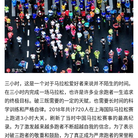
三小时，这是一个对于马拉松爱好者来说并不陌生的时间。
在三小时内完成一场马拉松，也许是许多业余跑者一生追求
的终极目标。破三既需要的一定的天赋，也需要长时间的科
学训练和严格自律。2018年共计720人在上海国际马拉松赛
上跑进3小时大关，刷新了当时中国马拉松赛事的最高纪
录。为了激发越来越多跑者不断超越自我的信念，为了表示
对破三跑者的敬重和鼓励，为了真正成为严肃跑者的荣誉殿