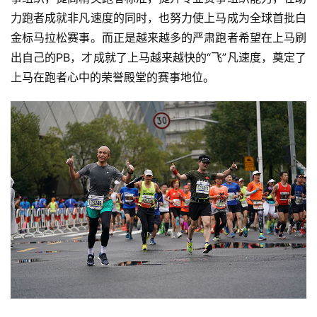
力跑者成就非凡速度的同时，也努力使上马成为全球首批白
金标马拉松赛事。而正是越来越多的严肃跑者希望在上马刷
出自己的PB，才成就了上马越来越快的“飞”凡速度，奠定了
上马在跑者心中的荣誉殿堂的赛事地位。