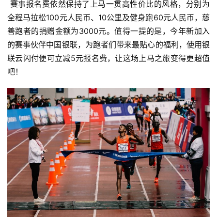
赛事报名费依然保持了上马一贯高性价比的风格，分别为
全程马拉松100元人民币、10公里及健身跑60元人民币，慈
善跑者的捐赠金额为3000元。值得一提的是，今年新加入
的赛事伙伴中国银联，为跑者们带来最贴心的福利，使用银
联云闪付便可立减5元报名费，让这场上马之旅变得更超值
吧！ 