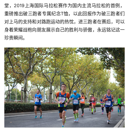
堂，2019上海国际马拉松赛作为国内主流马拉松的首例，
重磅推出破三跑者专属纪念T恤，以此回报作为破三跑者们
对上马的支持和对路跑运动的热忱，进三跑者在赛后，可以
身着荣耀战袍向朋友展示自己的胜利与骄傲，永远铭记这一
珍贵瞬间。  