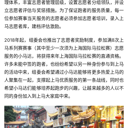
理体系，丰富志愿者管理层级，设置志愿者分组领队，并设
立志愿者评估与奖惩措施。为了保证跑者的服务质量，每一
位参加赛事当天服务的志愿者必须参加志愿者培训，录入上
马志愿者库，建档评估激励。
2018年起，组委会也推出了志愿者奖励制度，参加满8次上
马系列赛赛事（其中至少一次须为上海国际马拉松赛）志愿
服务的小马达，将获得来年上海国际马拉松赛的直通资格。
许多未能中签的跑者，也纷纷希望以另一种身份参与到上马
的活动中来，组委会希望通过小马达能够将更多热爱上马的
人聚集在一起，支撑起上马优质服务的第一条战线，同时也
希望小马达们能够培养起跑步的兴趣，让越来越多的人以不
同的身份加入到上马大家庭中来。 