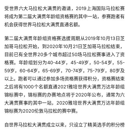
受世界六大马拉松大满贯的邀请，2019上海国际马拉松赛
将成为第二届大满贯年龄组资格赛的其中一站，参赛跑者有
机会获得世界马拉松大满贯直通名额。
第二届大满贯年龄组资格赛选拔周期从2019年10月13日芝
加哥马拉松开始，到2020年10月21日芝加哥马拉松结束，
目前已有全世界20多个城市超过50场马拉松赛事进入了资
格赛。年龄组划分为40-44岁，45-49岁，50-54岁，55-
59岁，60-64岁，65-69岁，70-74岁，75-79岁，80岁及
以上。跑者可以通过参加多场资格赛获得积分，资格赛结束
之后将有1000个名额直通2021雅培世界大满贯万达年龄组
锦标赛中，锦标赛的办赛地点将于2020年公布，通常为六
大满贯赛事的其中一站，2020雅培世界大满贯万达年龄组
锦标赛为2020伦敦马拉松的赛中赛。
自世界马拉松大满贯成立以来，只设立了精英选手的积分榜