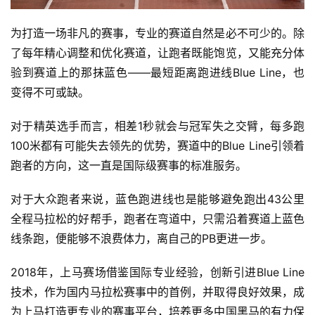
为打造一场非凡的赛事，专业的赛道自然是必不可少的。除
了每年精心调整和优化赛道，让跑者既能饱览，又能充分体
验到赛道上的那抹蓝色——最短距离跑进线Blue Line，也
变得不可或缺。
对于精英选手而言，相差1秒就会与冠军失之交臂，每多跑
100米都有可能失去领先的优势，赛道中的Blue Line引领着
跑者的方向，这一直是国际级赛事的标准服务。
对于大众跑者来说，蓝色跑进线也是能够避免跑出43公里
全程马拉松的好帮手，跑者在弯道中，只需沿着赛道上蓝色
线条跑，便能够不浪费体力，离自己的PB更进一步。
2018年，上马赛场借鉴国际专业经验，创新引进Blue Line
技术，作为国内马拉松赛事中的首例，并取得良好效果，成
为上马打造更专业的赛事平台，培养更多中国黑马的有力保