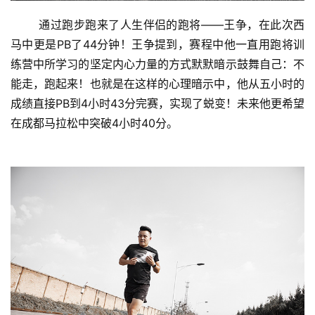
	通过跑步跑来了人生伴侣的跑将——王争，在此次西
马中更是PB了44分钟！王争提到，赛程中他一直用跑将训
练营中所学习的坚定内心力量的方式默默暗示鼓舞自己：不
能走，跑起来！也就是在这样的心理暗示中，他从五小时的
成绩直接PB到4小时43分完赛，实现了蜕变！未来他更希望
在成都马拉松中突破4小时40分。