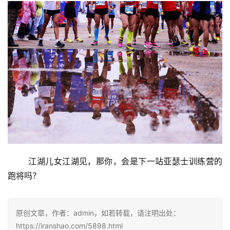
	江湖儿女江湖见，那你，会是下一站亚瑟士训练营的
跑将吗？
原创文章，作者：admin，如若转载，请注明出处：
https://iranshao.com/5898.html