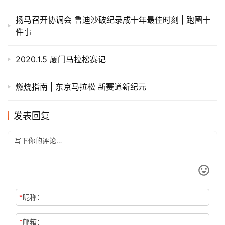
扬马召开协调会 鲁迪沙破纪录成十年最佳时刻 | 跑圈十
件事
2020.1.5 厦门马拉松赛记
燃烧指南 | 东京马拉松 新赛道新纪元
发表回复
*
昵称：
*
邮箱：