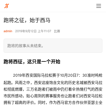
跑将之征，始于西马
admin
2019年9月12日 上午11:07
比赛
跑将的故事从未结束。
跑将西征，这只是一个开始
2019年西安国际马拉松赛于10月20日7：30准时鸣枪
起跑。风雨之中，西安这座饱含文化的历史名城被西安马拉
松彻底燃爆，三万名跑者们被雨中仍打着伞热情打气的西安
市民所感动，贴心周到的赛事服务也让跑者们对西安马拉松
拥有了超高的评价。同时，作为西马官方合作伙伴亚瑟士全