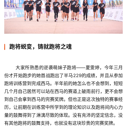
跑将蜕变，铸就跑将之魂
大家所熟悉的逆袭萌妹子跑将——夏雯婷，今年三月
份才开始跑步的她首战跑出了半马229的成绩，并且从参加
跑将训练营到完成西马。半年前的她怎么也不会想到，短短
几个月自己居然可以站在西马的赛道上破雨前行，更不会想
到自己会拿到西马的完赛奖牌。但也正是这次独特的赛事经
历，让前期在训练营中所学到的理论知识以及跑将间内心力
量的鼓舞得到了淋漓尽致的体现。没有充沛的坚定信念，没
有其他跑将的鼓舞支持，也就没有这块珍贵的完赛奖牌。