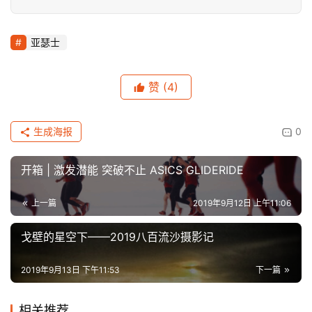
亚瑟士
赞
(4)
生成海报
0
开箱 | 激发潜能 突破不止 ASICS GLIDERIDE
上一篇
2019年9月12日 上午11:06
戈壁的星空下——2019八百流沙摄影记
2019年9月13日 下午11:53
下一篇
相关推荐