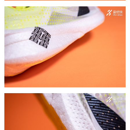
频
用
户
精
选
运
动
集