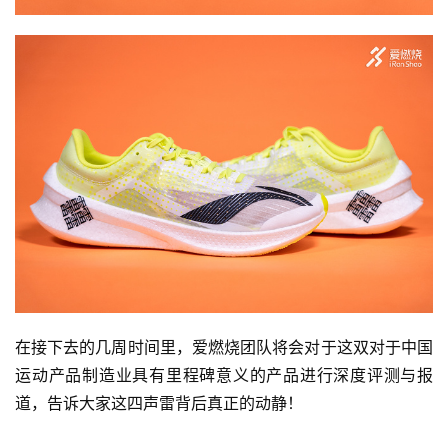
在接下去的几周时间里，爱燃烧团队将会对于这双对于中国
运动产品制造业具有里程碑意义的产品进行深度评测与报
道，告诉大家这四声雷背后真正的动静！