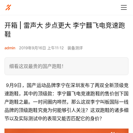
开箱 | 雷声大 步点更大 李宁䨻飞电竞速跑
鞋
admin
2019年9月16日 上午11:12
装备测评
细看这双最贵的国产跑鞋！
 9月9日，国产运动品牌李宁在深圳发布了两双全新顶级竞
速跑鞋，其中的顶级款：李宁䨻飞电竞速跑鞋的售价创下国
产跑鞋之最。一时间圈内哗然，那么这双李宁叫板国际一线
品牌的顶级跑鞋究竟为何能够引人关注？这双跑鞋的诸多细
节以及实际测试中的表现又能否匹配它的身价？ 