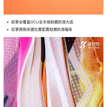
前掌全覆盖GCU全天候耐磨防滑大底
后掌两侧关键位置配置耐磨防滑辐条