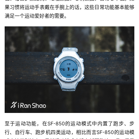
果习惯将运动手表戴在手腕上的话，这些日常功能基本能够
满足一个运动爱好者的需要。
至于运动功能，在SF-850的运动模式中内置了跑步、步
行、自行车、跑步机四类运动，相比而言SF-850的运动模