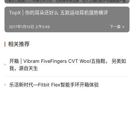
TopX | 你的耳朵还好么 五款运动耳机强势横评
2017年1月10日 上午2:49
下一篇
相关推荐
开箱 | Vibram FiveFingers CVT Wool五指鞋， 另类如
我，源自天生
乐活新时代—Fitbit Flex智能手环开箱体验
装备众测 | 第六期 腕上制霸，Garmin Fenix 3 中文版
配件 | 颜与功能兼顾 alpinamente运动墨镜评测
跑鞋 | 舒适在前缓震在后 Saucony Ride 10深度评测