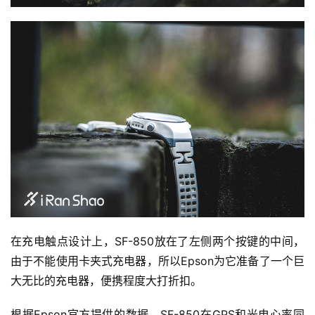
比
赛
在充电触点设计上，SF-850放在了左侧两个按键的中间，
由于不能使用卡夹式充电器，所以Epson为它准备了一个巨
观
大无比的充电器，便携程度大打折扣。
察
根据Epson官方提供的数据，SF-850在GPS和光电心率同