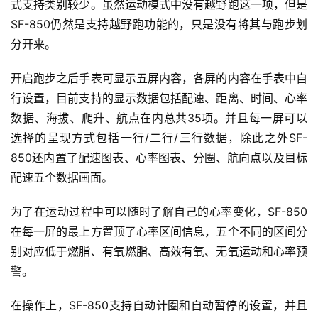
式支持类别较少。虽然运动模式中没有越野跑这一项，但是
SF-850仍然是支持越野跑功能的，只是没有将其与跑步划
分开来。
开启跑步之后手表可显示五屏内容，各屏的内容在手表中自
行设置，目前支持的显示数据包括配速、距离、时间、心率
数据、海拔、爬升、航点在内总共35项。并且每一屏可以
选择的呈现方式包括一行/二行/三行数据，除此之外SF-
850还内置了配速图表、心率图表、分圈、航向点以及目标
配速五个数据画面。
为了在运动过程中可以随时了解自己的心率变化，SF-850
在每一屏的最上方置顶了心率区间信息，五个不同的区间分
别对应低于燃脂、有氧燃脂、高效有氧、无氧运动和心率预
警。
在操作上，SF-850支持自动计圈和自动暂停的设置，并且