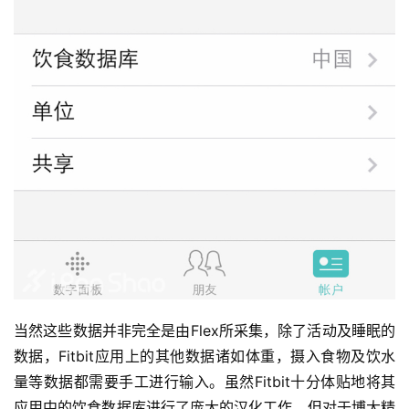
比
当然这些数据并非完全是由Flex所采集，除了活动及睡眠的
赛
数据，Fitbit应用上的其他数据诸如体重，摄入食物及饮水
量等数据都需要手工进行输入。虽然Fitbit十分体贴地将其
观
察
应用中的饮食数据库进行了庞大的汉化工作，但对于博大精