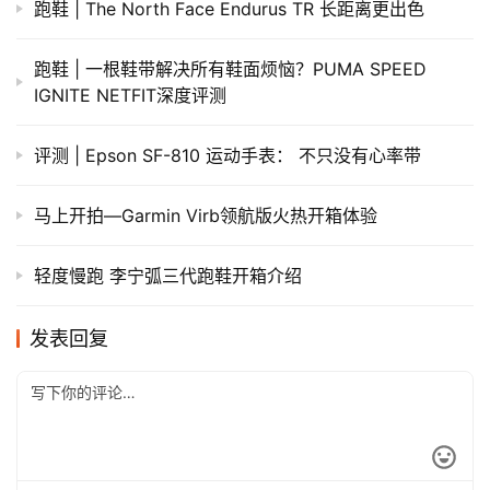
跑鞋 | The North Face Endurus TR 长距离更出色
跑鞋 | 一根鞋带解决所有鞋面烦恼？PUMA SPEED
IGNITE NETFIT深度评测
评测 | Epson SF-810 运动手表： 不只没有心率带
马上开拍—Garmin Virb领航版火热开箱体验
轻度慢跑 李宁弧三代跑鞋开箱介绍
发表回复