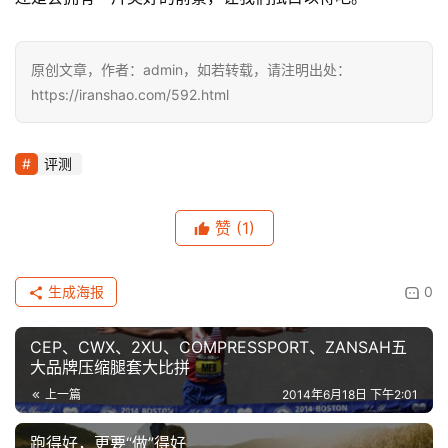
原创文章，作者：admin，如若转载，请注明出处：
https://iranshao.com/592.html
评测
赞
(1)
生成海报
0
CEP、CWX、2XU、COMPRESSPORT、ZANSAH五
大品牌压缩腿套大比拼
上一篇
2014年6月18日 下午2:01
跑得好，更要“做”得好