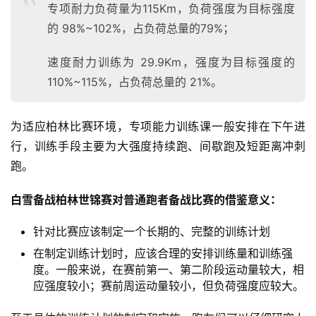
专项耐力负荷量为115Km，负荷强度为目标强度
的 98%~102%，占负荷总量的79%；
速度耐力训练为 29.9Km，强度为目标强度的
110%~115%，占负荷总量的 21%。
为适应柏林比赛环境，专项能力训练课一般安排在下午进
行，训练手段主要为大强度持续跑、间歇跑及短距离冲刺
跑。
白雪备战柏林世锦赛对普通跑者备战比赛的借鉴意义：
针对比赛应该制定一个长期的、完整的训练计划
在制定训练计划时，应该合理的安排训练量和训练强
度。一般来说，在赛前第一、第二阶段运动量较大，相
应强度较小；赛前周运动量较小，但负荷强度应较大。