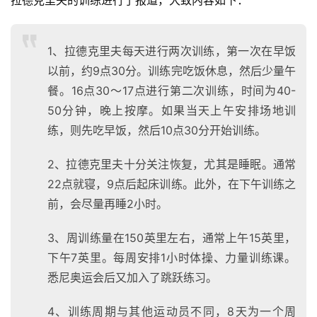
拉德克里夫的训练进行了报道，大致内容如下：
1、拉德克里夫每天进行两次训练，第一次在早饭
以前，约9点30分。训练完吃饭休息，然后少量午
餐。16点30～17点进行第二次训练，时间为40-
50分钟，晚上按摩。如果当天上午安排场地训
练，则先吃早饭，然后10点30分开始训练。
2、拉德克里夫十分关注恢复，尤其是睡眠。通常
22点就寝，9点后起床训练。此外，在下午训练之
前，会尽量再睡2小时。
3、周训练量在150英里左右，通常上午15英里，
下午7英里。每周安排1小时体操、力量训练课。
悉尼奥运会后又加入了跳跃练习。
4、训练周期与其他运动员不同，8天为一个周