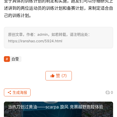
至于具体的训练计划的制定和实施，跑友们可以仔细研究上
述讲到的两位运动员的训练计划和备赛计划，来制定适合自
己的训练计划。
原创文章，作者：admin，如若转载，请注明出处：
https://iranshao.com/5924.html
白雪
赞
(7)
生成海报
0
当热刀划过黄油——scarpa 旋风 竞赛越野跑鞋体验