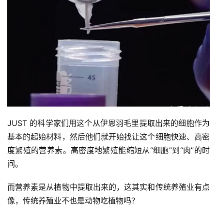
户
精
选
运
动
集
JUST 的科学家们用这个从伊恩羽毛里提取出来的细胞作为
基本的起始材料，然后他们就开始找让这个细胞快速、高密
度繁殖的营养素。高密度地繁殖能缩短从“细胞”到“肉”的时
间。
而营养素是从植物中提取出来的，这其实和传统养殖业有点
像，传统养殖业不也是动物吃植物吗？