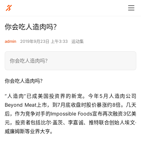
你会吃人造肉吗？
admin
2019年9月23日 上午3:33
运动集
你会吃人造肉吗？
你会吃人造肉吗？
“人造肉”已成美国投资界的新宠。今年5月人造肉公司
Beyond Meat上市，到7月底收盘时股价暴涨约8倍。几天
后，作为竞争对手的Impossible Foods宣布再次融资3亿美
元，投资者包括比尔·盖茨、李嘉诚、推特联合创始人埃文·
威廉姆斯等业界大亨。