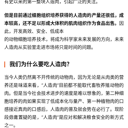
有史以来的第一整块人造肉，引起广泛的关注。
但是目前通过细胞组织培养获得的人造肉的产量还很低，成
本较高，还不足以形成大体积的肌肉组织作为食品出售。
因
此，开发高效、安全、低成本
的动物细胞培养技术，将成为科学家未来发展的方向，未来
人造肉从实验室走进市场将只是时间的问题。
我们为什么要吃人造肉？
当今人类仍然离不开传统的动物肉，因为无论是从肉类的营
养还是味道来看，“人造肉”目前都不能取代畜牧养殖动物的
肉。但是当今社会技术进步的速度是难以想象的，第二种细
胞培养的肉如果实现了低成本化与量产、第一种植物肉的口
感接近真肉的口感后，人造肉的普及就会势在必行了。现阶
段毋庸置疑的是，“人造肉”是应对和解决粮食安全的新方式
之一。