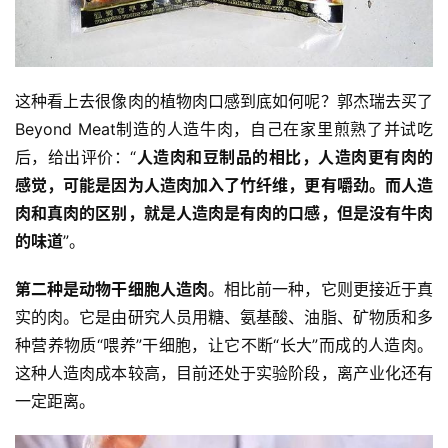
这种看上去很像肉的植物肉口感到底如何呢？郭杰瑞去买了
Beyond Meat制造的人造牛肉，自己在家里煎熟了并试吃
后，给出评价：“
人造肉和豆制品的相比，人造肉更有肉的
感觉，可能是因为人造肉加入了竹纤维，更有嚼劲。而人造
肉和真肉的区别，就是人造肉是有肉的口感，但是没有牛肉
的味道
”。
第二种是动物干细胞人造肉
。相比前一种，它则更接近于真
实的肉。它是由研究人员用糖、氨基酸、油脂、矿物质和多
种营养物质“喂养”干细胞，让它不断“长大”而成的人造肉。
这种人造肉成本较高，目前还处于实验阶段，离产业化还有
一定距离。