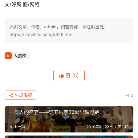
文/好爽 图/网络
原创文章，作者：admin，如若转载，请注明出处：
https://iranshao.com/5926.html
人造肉
赞
(5)
生成海报
0
一群人的盛宴——记五岳寨50公里越野赛
上一篇
2019年9月23日 上午2:13