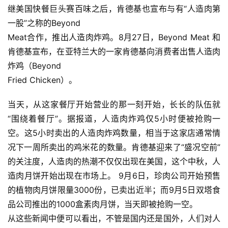
继美国快餐巨头赛百味之后，肯德基也宣布与有“人造肉第
一股”之称的Beyond
Meat合作，推出人造肉炸鸡。8月27日，Beyond Meat 和
肯德基宣布，在亚特兰大的一家肯德基向消费者出售人造肉
炸鸡（Beyond
Fried Chicken）。
当天，从这家餐厅开始营业的那一刻开始，长长的队伍就
“围绕着餐厅”。据报道，人造肉炸鸡仅5小时便被抢购一
空。这5小时卖出的人造肉炸鸡数量，相当于这家店通常情
况下一周所卖出的鸡米花的数量。肯德基迎来了“盛况空前”
的关注度，人造肉的热潮不仅仅出现在美国，这个中秋，人
造肉月饼开始出现在市场上。 9月6日，珍肉公司开始预售
的植物肉月饼限量3000份，已卖出近半；而9月5日双塔食
品公司推出的1000盒素肉月饼，当天即被抢购一空。
从这些新闻中便可以看出，不管是国内还是国外，人们对人