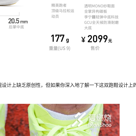
观设计上缺乏原创性，但如果你深入地了解一下这双跑鞋设计上