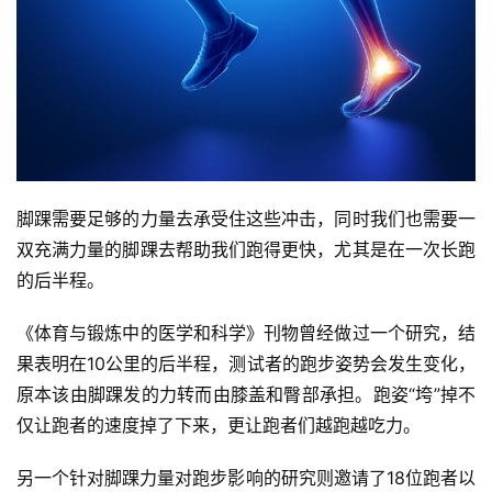
脚踝需要足够的力量去承受住这些冲击，同时我们也需要一
双充满力量的脚踝去帮助我们跑得更快，尤其是在一次长跑
的后半程。
《体育与锻炼中的医学和科学》刊物曾经做过一个研究，结
果表明在10公里的后半程，测试者的跑步姿势会发生变化，
原本该由脚踝发的力转而由膝盖和臀部承担。跑姿“垮”掉不
仅让跑者的速度掉了下来，更让跑者们越跑越吃力。
另一个针对脚踝力量对跑步影响的研究则邀请了18位跑者以