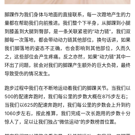
脚踝作为我们身体与地面的直接联系，每一次蹬地产生的力
量都在帮助我们向前推进。我们整个下半身，从脚踝到小腿
到膝盖到大腿到臀部，是一条关联紧密的“动力链”，我们双
脚每一次落地，都会带动动力链其他部位，换句话讲，如果
我们脚落地的姿态不正确，也会影响到其他部位，久而久
之，这些部位会产生疼痛。反之亦然，如果“动力链”其中一
环出了问题，就会对我们的脚踝产生额外的巨大负荷，最终
导致受伤的情况发生。
跑步过程中我们在不断地运动着我们的脚踝关节。当我们以
500的配速奔跑时，我们每公里的步数大概在875步左右；
当我们以625的配速奔跑时，我们每公里的步数会上升到约
1060步左右，按此推算，我们完成一次长跑用的步数十分
惊人了，足以让我们独占“微信运动”的步数榜首位置。