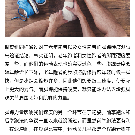
调查组同样通过对于老年跑者以及女性跑者的脚踝硬度测试
来验证结论。事实证明，老年跑者和女性跑者的脚踝硬度要
差一些，而他们的运动表现也确实要逊色一些。脚踝硬度会
随年龄增长下降，老年跑者的步频还能保持跟年轻时候一样
快，但是步距会缩短许多，因此他们想要跟上速度，便要花
上更大的力气。而脚踝能保持硬度，就只能想办法去增强脚
踝关节周围韧带和肌群的力量。
脚踝力量影响我们速度的另一个环节在于跑姿。前掌跑法和
后掌跑法的争议一直以来就没断过，而显然前掌跑法更有利
于提速冲刺，在短跑比赛中，运动员几乎都是全程踮着脚在