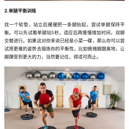
2.单腿平衡训练
找一个软垫，站立后缓缓把一条腿抬起，尝试单腿保持平
衡。可以先试着单腿站5秒，适应后再慢慢增加时间，双脚
交替进行。如果这对你来说已经是小菜一碟，那么你可以尝
试用更难的姿势去锻炼你的平衡性，比如微微脚跟离地，让
脚踝受到更大的力，当然要记住，得适可而止。