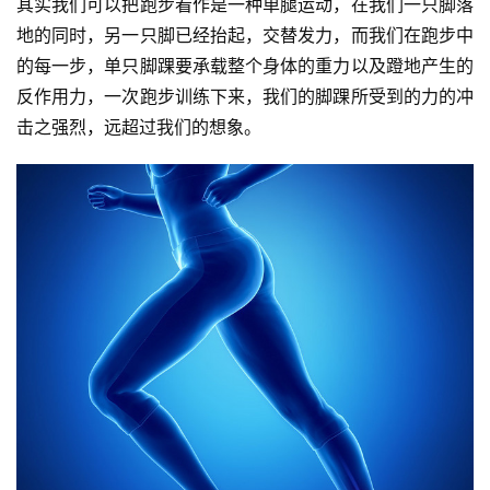
其实我们可以把跑步看作是一种单腿运动，在我们一只脚落
地的同时，另一只脚已经抬起，交替发力，而我们在跑步中
的每一步，单只脚踝要承载整个身体的重力以及蹬地产生的
反作用力，一次跑步训练下来，我们的脚踝所受到的力的冲
击之强烈，远超过我们的想象。