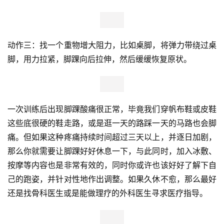
动作二：将弹力带从另一只脚外侧绕过，拉紧，脚用力向外
侧拉伸，再慢慢回到原位。随后换脚。
动作三：找一个重物增大阻力，比如桌脚，将弹力带绕过桌
脚，用力拉紧，脚踝向后拉伸，然后缓缓恢复原状。
一次训练后出现脚踝酸痛很正常，毕竟我们穿帆布鞋或皮鞋
这些底很硬的鞋走路，或是逛一天的路踩一天的马路也会脚
痛。但如果这种疼痛持续时间超过三天以上，并逐日加剧，