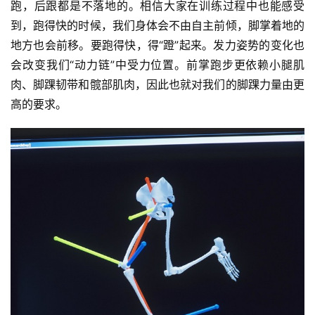
跑，后跟都是不落地的。相信大家在训练过程中也能感受
到，跑得快的时候，我们身体会不由自主前倾，脚掌着地的
地方也会前移。要跑得快，得“蹬”起来。发力姿势的变化也
会改变我们“动力链”中受力位置。前掌跑步更依赖小腿肌
肉、脚踝韧带和髋部肌肉，因此也就对我们的脚踝力量由更
高的要求。
比
赛
观