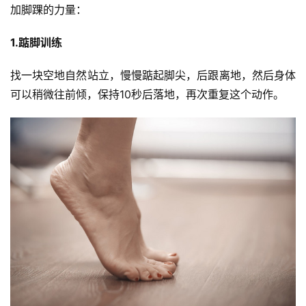
动
加脚踝的力量：
集
1.踮脚训练
找一块空地自然站立，慢慢踮起脚尖，后跟离地，然后身体
可以稍微往前倾，保持10秒后落地，再次重复这个动作。