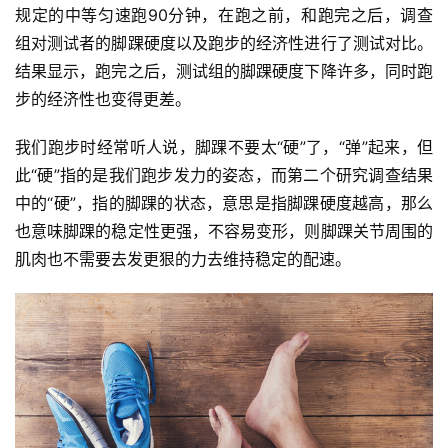
规定的中等匀速跑90分钟，在跑之前，和跑完之后，调查
组对测试者的脚踝硬度以及跑步的经济性进行了测试对比。
结果显示，跑完之后，测试组的脚踝硬度下降许多，同时跑
步的经济性也变得更差。
我们跑步时经常听人说，脚踝不要太“硬”了，“弹”起来，但
此“硬”指的是我们跑步发力的姿态，而第二个研究调查结果
中的“硬”，指的脚踝的状态，意思是指脚踝硬度越高，那么
也意味脚踝的稳定性更强，不容易变形，则脚踝关节周围的
肌肉也不需要去发更狠的力去维持稳定的配速。